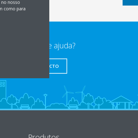
s no nosso
sim como para
Precisa de ajuda?
CONTACTO
Produtos