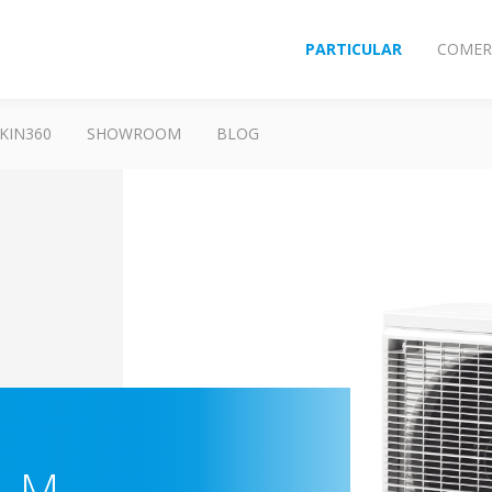
PARTICULAR
COMER
KIN360
SHOWROOM
BLOG
M-M