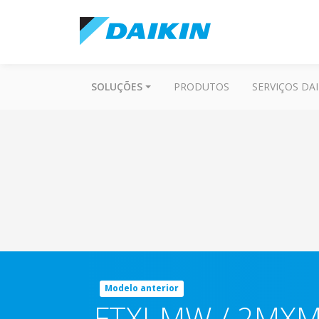
SOLUÇÕES
PRODUTOS
SERVIÇOS DAI
Modelo anterior
FTXJ-MW / 2MX