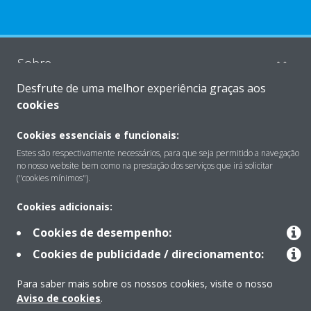
Sobre
Desfrute de uma melhor experiência graças aos
cookies
Soluções
Cookies essenciais e funcionais:
Estes são respectivamente necessários, para que seja permitido a navegação
Contacto
no nosso website bem como na prestação dos serviços que irá solicitar
("cookies mínimos").
Cookies adicionais:
Produtos
Cookies de desempenho:
Cookies de publicidade / direcionamento:
Copyright © Daikin
Para saber mais sobre os nossos cookies, visite o nosso
Aviso Legal
Aviso de cookies
Política de Proteção de Dados
Aviso de cookies
.