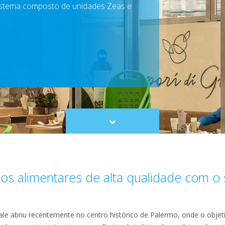
 sistema composto de unidades Zeas e
Scroll
to
content
os alimentares de alta qualidade com o
e abriu recentemente no centro histórico de Palermo, onde o objetiv