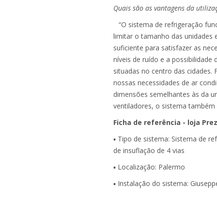
Quais são as vantagens da utiliza
“O sistema de refrigeração fun
limitar o tamanho das unidades e
suficiente para satisfazer as ne
níveis de ruído e a possibilidad
situadas no centro das cidades. 
nossas necessidades de ar condic
dimensões semelhantes às da uni
ventiladores, o sistema também a
Ficha de referência - loja Pr
▪ Tipo de sistema: Sistema de re
de insuflação de 4 vias
▪ Localização: Palermo
▪ Instalação do sistema: Giuseppe