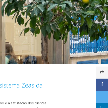
 sistema Zeas da
o é a satisfação dos clientes