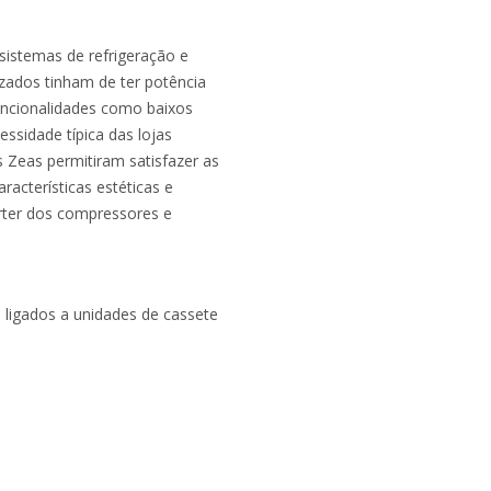
sistemas de refrigeração e
izados tinham de ter potência
funcionalidades como baixos
ssidade típica das lojas
s Zeas permitiram satisfazer as
acterísticas estéticas e
erter dos compressores e
 ligados a unidades de cassete