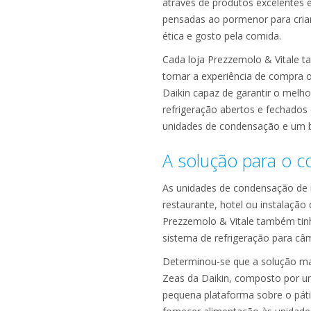
através de produtos excelentes e
pensadas ao pormenor para criar 
ética e gosto pela comida.
Cada loja Prezzemolo & Vitale 
tornar a experiência de compra o
Daikin capaz de garantir o melh
refrigeração abertos e fechados 
unidades de condensação e um ba
A solução para o c
As unidades de condensação de r
restaurante, hotel ou instalação
Prezzemolo & Vitale também tinh
sistema de refrigeração para câm
Determinou-se que a solução mai
Zeas da Daikin, composto por 
pequena plataforma sobre o pátio