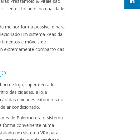
ntares Prezzemolo & Vitale são
r clientes focados na qualidade,
a melhor forma possível e para
 selecionado um sistema Zeas da
artimentos e móveis de
esign extremamente compacto das
ço
tipo de loja, supermercado,
tro das cidades, a loja
ção das unidades exteriores do
 de ar condicionado.
tares de Palermo era o sistema
e forma conveniente numa
nstalado um sistema VRV para