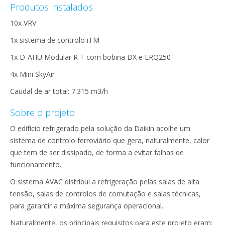
Produtos instalados
10x VRV
1x sistema de controlo iTM
1x D-AHU Modular R + com bobina DX e ERQ250
4x Mini SkyAir
Caudal de ar total:
7.315 m3/h
Sobre o projeto
O edifício refrigerado pela solução da Daikin acolhe um
sistema de controlo ferroviário que gera, naturalmente, calor
que tem de ser dissipado, de forma a evitar falhas de
funcionamento.
O sistema AVAC distribui a refrigeração pelas salas de alta
tensão, salas de controlos de comutação e salas técnicas,
para garantir a máxima segurança operacional.
Naturalmente, os principais requisitos para este projeto eram: