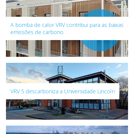
A bomba de calor VRV contribui para as baixas
emissões de carbono
VRV 5 descarboniza a Universidade Lincoln