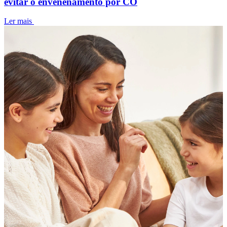
evitar o envenenamento por CO
Ler mais