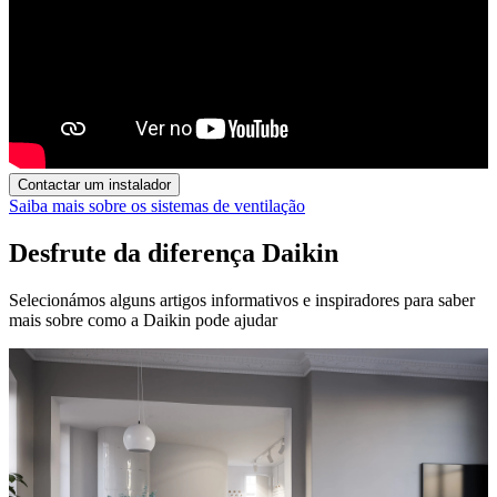
Contactar um instalador
Saiba mais sobre os sistemas de ventilação
Desfrute da diferença Daikin
Selecionámos alguns artigos informativos e inspiradores para saber
mais sobre como a Daikin pode ajudar