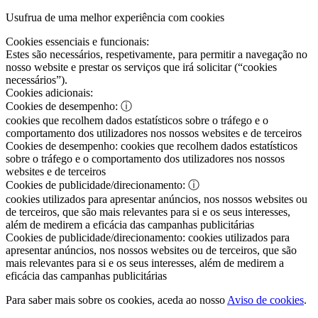
Usufrua de uma melhor experiência com cookies
Cookies essenciais e funcionais:
Estes são necessários, respetivamente, para permitir a navegação no
nosso website e prestar os serviços que irá solicitar (“cookies
necessários”).
Cookies adicionais:
Cookies de desempenho:
ⓘ
cookies que recolhem dados estatísticos sobre o tráfego e o
comportamento dos utilizadores nos nossos websites e de terceiros
Cookies de desempenho:
cookies que recolhem dados estatísticos
sobre o tráfego e o comportamento dos utilizadores nos nossos
websites e de terceiros
Cookies de publicidade/direcionamento:
ⓘ
cookies utilizados para apresentar anúncios, nos nossos websites ou
de terceiros, que são mais relevantes para si e os seus interesses,
além de medirem a eficácia das campanhas publicitárias
Cookies de publicidade/direcionamento:
cookies utilizados para
apresentar anúncios, nos nossos websites ou de terceiros, que são
mais relevantes para si e os seus interesses, além de medirem a
eficácia das campanhas publicitárias
Para saber mais sobre os cookies, aceda ao nosso
Aviso de cookies
.