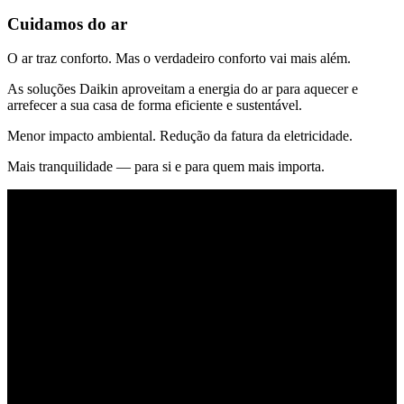
Cuidamos do ar
O ar traz conforto. Mas o verdadeiro conforto vai mais além.
As soluções Daikin aproveitam a energia do ar para aquecer e
arrefecer a sua casa de forma eficiente e sustentável.
Menor impacto ambiental. Redução da fatura da eletricidade.
Mais tranquilidade — para si e para quem mais importa.