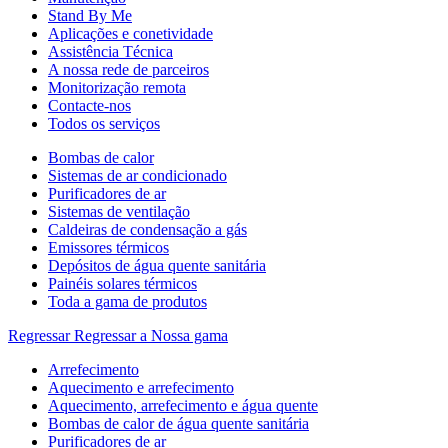
Stand By Me
Aplicações e conetividade
Assistência Técnica
A nossa rede de parceiros
Monitorização remota
Contacte-nos
Todos os serviços
Bombas de calor
Sistemas de ar condicionado
Purificadores de ar
Sistemas de ventilação
Caldeiras de condensação a gás
Emissores térmicos
Depósitos de água quente sanitária
Painéis solares térmicos
Toda a gama de produtos
Regressar
Regressar a Nossa gama
Arrefecimento
Aquecimento e arrefecimento
Aquecimento, arrefecimento e água quente
Bombas de calor de água quente sanitária
Purificadores de ar