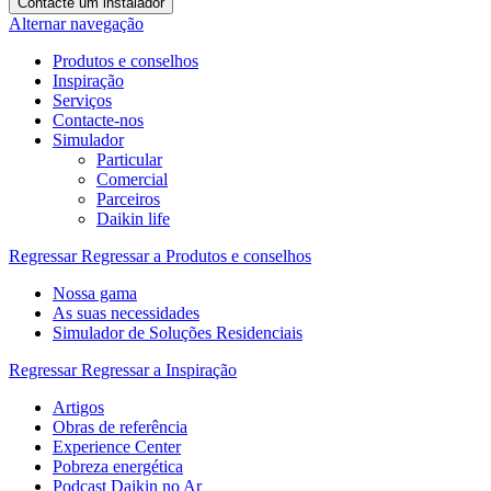
Contacte um instalador
Alternar navegação
Produtos e conselhos
Inspiração
Serviços
Contacte-nos
Simulador
Particular
Comercial
Parceiros
Daikin life
Regressar
Regressar a Produtos e conselhos
Nossa gama
As suas necessidades
Simulador de Soluções Residenciais
Regressar
Regressar a Inspiração
Artigos
Obras de referência
Experience Center
Pobreza energética
Podcast Daikin no Ar