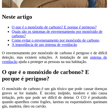
Neste artigo
O que é o monóxido de carbono? E porque é perigoso?
Quais são os sintomas de envenenamento por monóxido de
carbono?
Como evitar o envenenamento por monóxido de carbono
A importância de um sistema de ventilação
O envenenamento por monóxido de carbono é perigoso e de difícil
deteção, mas existem soluções. A instalação de um
sistema de
ventilação
ajuda a proteger as pessoas na sua habitação.
O que é o monóxido de carbono? E
porque é perigoso?
O monóxido de carbono é um gás tóxico que pode causar doenças
graves se for inalado. É incolor, insípido, inodoro e não causa
irritação, pelo que pode ser difícil de detetar. O CO é produzido
quando aparelhos como fogões, lareiras ou esquentadores queimam
gás, madeira, óleo ou carvão.