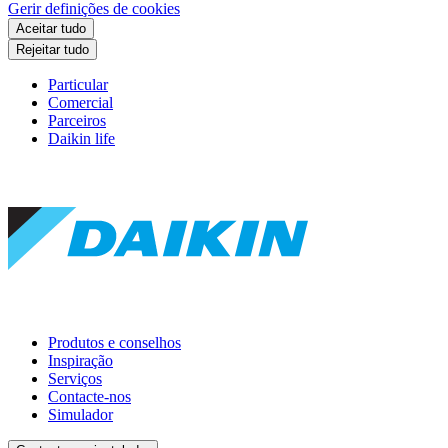
Gerir definições de cookies
Aceitar tudo
Rejeitar tudo
Particular
Comercial
Parceiros
Daikin life
Produtos e conselhos
Inspiração
Serviços
Contacte-nos
Simulador