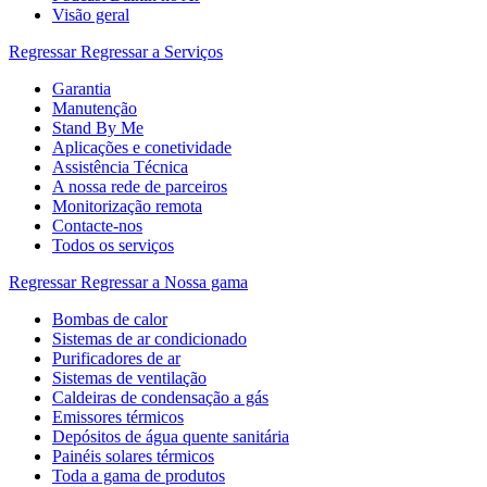
Visão geral
Regressar
Regressar a Serviços
Garantia
Manutenção
Stand By Me
Aplicações e conetividade
Assistência Técnica
A nossa rede de parceiros
Monitorização remota
Contacte-nos
Todos os serviços
Regressar
Regressar a Nossa gama
Bombas de calor
Sistemas de ar condicionado
Purificadores de ar
Sistemas de ventilação
Caldeiras de condensação a gás
Emissores térmicos
Depósitos de água quente sanitária
Painéis solares térmicos
Toda a gama de produtos