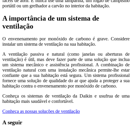
fáceis de abrir. E nunca use uma lamparina, um fogão de campismo
portátil ou um grelhador a carvão no interior da habitação.
A importância de um sistema de
ventilação
O envenenamento por monóxido de carbono é grave. Considere
instalar um sistema de ventilação na sua habitação.
A ventilação passiva e natural (como janelas ou aberturas de
ventilação) é útil, mas deve fazer parte de uma solução que inclua
um sistema mecânico e assistência profissional. A combinação de
ventilação natural com uma instalação mecânica permite-lhe estar
confiante que a sua habitação está segura. Um sistema profissional
fornece uma solução de qualidade do ar que ajuda a proteger a sua
habitação contra o envenenamento por monóxido de carbono.
Conheça os sistemas de ventilação da Daikin e usufrua de uma
habitação mais saudável e confortável.
Conheça as nossas soluções de ventilação
A seguir