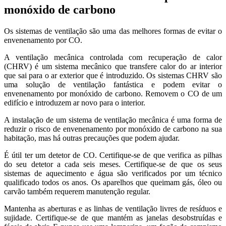
monóxido de carbono
Os sistemas de ventilação são uma das melhores formas de evitar o
envenenamento por CO.
A ventilação mecânica controlada com recuperação de calor
(CHRV) é um sistema mecânico que transfere calor do ar interior
que sai para o ar exterior que é introduzido. Os sistemas CHRV são
uma solução de ventilação fantástica e podem evitar o
envenenamento por monóxido de carbono. Removem o CO de um
edifício e introduzem ar novo para o interior.
A instalação de um sistema de ventilação mecânica é uma forma de
reduzir o risco de envenenamento por monóxido de carbono na sua
habitação, mas há outras precauções que podem ajudar.
É útil ter um detetor de CO. Certifique-se de que verifica as pilhas
do seu detetor a cada seis meses. Certifique-se de que os seus
sistemas de aquecimento e água são verificados por um técnico
qualificado todos os anos. Os aparelhos que queimam gás, óleo ou
carvão também requerem manutenção regular.
Mantenha as aberturas e as linhas de ventilação livres de resíduos e
sujidade. Certifique-se de que mantém as janelas desobstruídas e