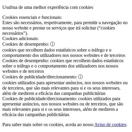
Usufrua de uma melhor experiência com cookies
Cookies essenciais e funcionais:
Estes são necessários, respetivamente, para permitir a navegação no
nosso website e prestar os serviços que irá solicitar (“cookies
necessários”).
Cookies adicionais:
Cookies de desempenho:
ⓘ
cookies que recolhem dados estatísticos sobre o tráfego e o
comportamento dos utilizadores nos nossos websites e de terceiros
Cookies de desempenho:
cookies que recolhem dados estatísticos
sobre o tráfego e o comportamento dos utilizadores nos nossos
websites e de terceiros
Cookies de publicidade/direcionamento:
ⓘ
cookies utilizados para apresentar anúncios, nos nossos websites ou
de terceiros, que são mais relevantes para si e os seus interesses,
além de medirem a eficácia das campanhas publicitárias
Cookies de publicidade/direcionamento:
cookies utilizados para
apresentar anúncios, nos nossos websites ou de terceiros, que são
mais relevantes para si e os seus interesses, além de medirem a
eficácia das campanhas publicitárias
Para saber mais sobre os cookies, aceda ao nosso
Aviso de cookies
.