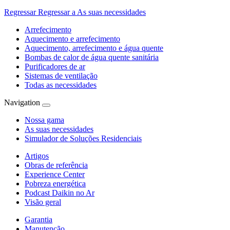
Regressar
Regressar a As suas necessidades
Arrefecimento
Aquecimento e arrefecimento
Aquecimento, arrefecimento e água quente
Bombas de calor de água quente sanitária
Purificadores de ar
Sistemas de ventilação
Todas as necessidades
Navigation
Nossa gama
As suas necessidades
Simulador de Soluções Residenciais
Artigos
Obras de referência
Experience Center
Pobreza energética
Podcast Daikin no Ar
Visão geral
Garantia
Manutenção