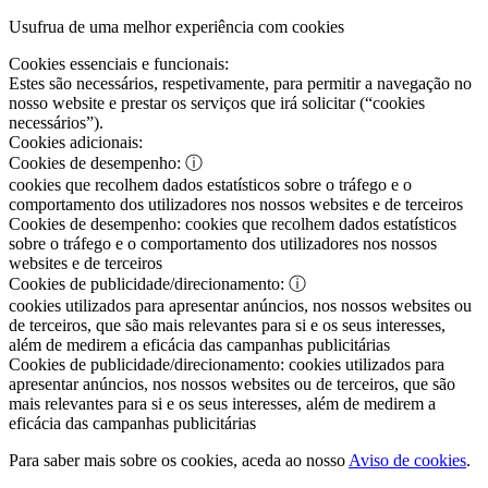
Usufrua de uma melhor experiência com cookies
Cookies essenciais e funcionais:
Estes são necessários, respetivamente, para permitir a navegação no
nosso website e prestar os serviços que irá solicitar (“cookies
necessários”).
Cookies adicionais:
Cookies de desempenho:
ⓘ
cookies que recolhem dados estatísticos sobre o tráfego e o
comportamento dos utilizadores nos nossos websites e de terceiros
Cookies de desempenho:
cookies que recolhem dados estatísticos
sobre o tráfego e o comportamento dos utilizadores nos nossos
websites e de terceiros
Cookies de publicidade/direcionamento:
ⓘ
cookies utilizados para apresentar anúncios, nos nossos websites ou
de terceiros, que são mais relevantes para si e os seus interesses,
além de medirem a eficácia das campanhas publicitárias
Cookies de publicidade/direcionamento:
cookies utilizados para
apresentar anúncios, nos nossos websites ou de terceiros, que são
mais relevantes para si e os seus interesses, além de medirem a
eficácia das campanhas publicitárias
Para saber mais sobre os cookies, aceda ao nosso
Aviso de cookies
.