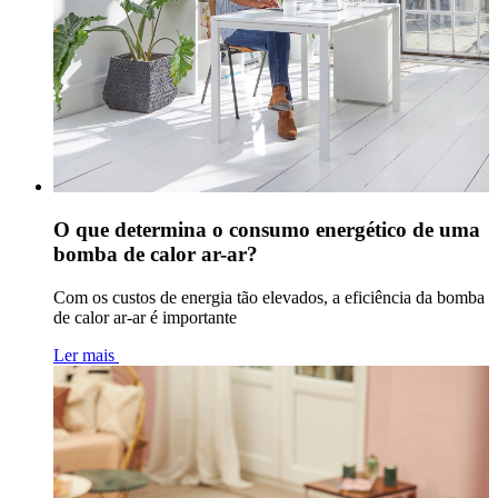
O que determina o consumo energético de uma
bomba de calor ar-ar?
Com os custos de energia tão elevados, a eficiência da bomba
de calor ar-ar é importante
Ler mais