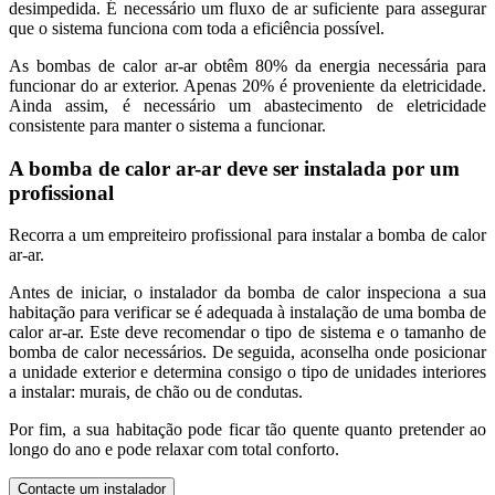
desimpedida. É necessário um fluxo de ar suficiente para assegurar
que o sistema funciona com toda a eficiência possível.
As bombas de calor ar-ar obtêm 80% da energia necessária para
funcionar do ar exterior. Apenas 20% é proveniente da eletricidade.
Ainda assim, é necessário um abastecimento de eletricidade
consistente para manter o sistema a funcionar.
A bomba de calor ar-ar deve ser instalada por um
profissional
Recorra a um empreiteiro profissional para instalar a bomba de calor
ar-ar.
Antes de iniciar, o instalador da bomba de calor inspeciona a sua
habitação para verificar se é adequada à instalação de uma bomba de
calor ar-ar. Este deve recomendar o tipo de sistema e o tamanho de
bomba de calor necessários. De seguida, aconselha onde posicionar
a unidade exterior e determina consigo o tipo de unidades interiores
a instalar: murais, de chão ou de condutas.
Por fim, a sua habitação pode ficar tão quente quanto pretender ao
longo do ano e pode relaxar com total conforto.
Contacte um instalador