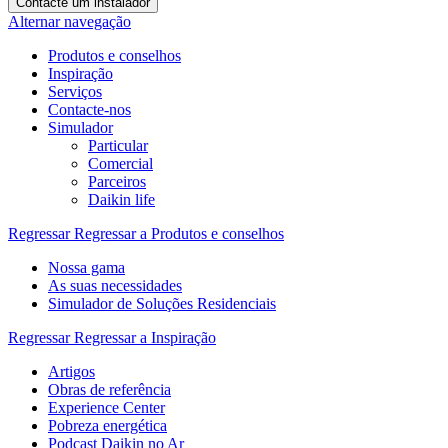
Contacte um instalador
Alternar navegação
Produtos e conselhos
Inspiração
Serviços
Contacte-nos
Simulador
Particular
Comercial
Parceiros
Daikin life
Regressar
Regressar a Produtos e conselhos
Nossa gama
As suas necessidades
Simulador de Soluções Residenciais
Regressar
Regressar a Inspiração
Artigos
Obras de referência
Experience Center
Pobreza energética
Podcast Daikin no Ar