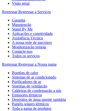
Visão geral
Regressar
Regressar a Serviços
Garantia
Manutenção
Stand By Me
Aplicações e conetividade
Assistência Técnica
A nossa rede de parceiros
Monitorização remota
Contacte-nos
Todos os serviços
Regressar
Regressar a Nossa gama
Bombas de calor
Sistemas de ar condicionado
Purificadores de ar
Sistemas de ventilação
Caldeiras de condensação a gás
Emissores térmicos
Depósitos de água quente sanitária
Painéis solares térmicos
Toda a gama de produtos