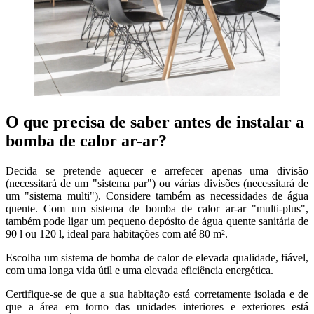
O que precisa de saber antes de instalar a
bomba de calor ar-ar?
Decida se pretende aquecer e arrefecer apenas uma divisão
(necessitará de um "sistema par") ou várias divisões (necessitará de
um "sistema multi"). Considere também as necessidades de água
quente. Com um sistema de bomba de calor ar-ar "multi-plus",
também pode ligar um pequeno depósito de água quente sanitária de
90 l ou 120 l, ideal para habitações com até 80 m².
Escolha um sistema de bomba de calor de elevada qualidade, fiável,
com uma longa vida útil e uma elevada eficiência energética.
Certifique-se de que a sua habitação está corretamente isolada e de
que a área em torno das unidades interiores e exteriores está