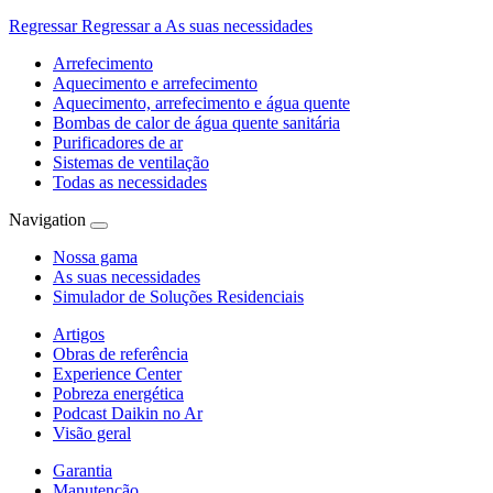
Regressar
Regressar a As suas necessidades
Arrefecimento
Aquecimento e arrefecimento
Aquecimento, arrefecimento e água quente
Bombas de calor de água quente sanitária
Purificadores de ar
Sistemas de ventilação
Todas as necessidades
Navigation
Nossa gama
As suas necessidades
Simulador de Soluções Residenciais
Artigos
Obras de referência
Experience Center
Pobreza energética
Podcast Daikin no Ar
Visão geral
Garantia
Manutenção