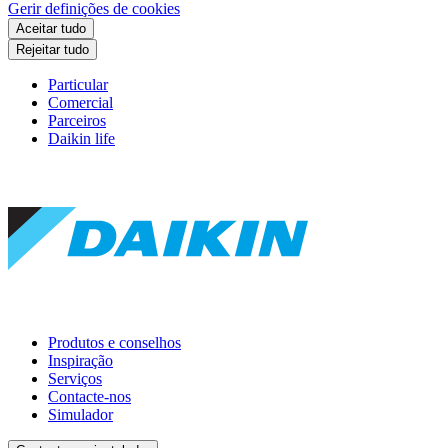
Gerir definições de cookies
Aceitar tudo
Rejeitar tudo
Particular
Comercial
Parceiros
Daikin life
Produtos e conselhos
Inspiração
Serviços
Contacte-nos
Simulador