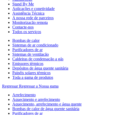
Stand By Me
Aplicações e conetividade
Assistência Técnica
A nossa rede de parceiros
Monitorização remota
Contacte-nos
Todos os serviços
Bombas de calor
Sistemas de ar condicionado
Purificadores de ar
Sistemas de ventilação
Caldeiras de condensação a gás
Emissores térmicos
Depósitos de água quente sanitária
Painéis solares térmicos
Toda a gama de produtos
Regressar
Regressar a Nossa gama
Arrefecimento
Aquecimento e arrefecimento
Aquecimento, arrefecimento e água quente
Bombas de calor de água quente sanitária
Purificadores de ar