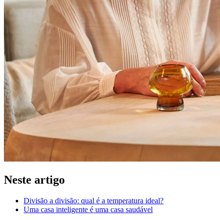
Neste artigo
Divisão a divisão: qual é a temperatura ideal?
Uma casa inteligente é uma casa saudável