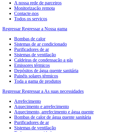
A nossa rede de parceiros
Monitorização remota
Contacte-nos
Todos os serviços
Regressar
Regressar a Nossa gama
Bombas de calor
Sistemas de ar condicionado
Purificadores de ar
Sistemas de ventilação
Caldeiras de condensação a gás
Emissores térmicos
Depósitos de água quente sanitária
Painéis solares térmicos
Toda a gama de produtos
Regressar
Regressar a As suas necessidades
Arrefecimento
Aquecimento e arrefecimento
Aquecimento, arrefecimento e água quente
Bombas de calor de água quente sanitária
Purificadores de ar
Sistemas de ventilação