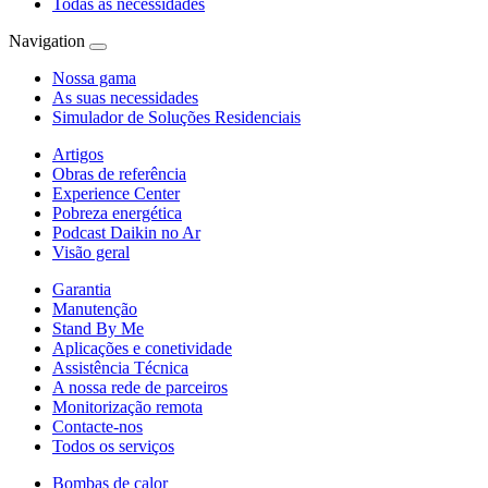
Todas as necessidades
Navigation
Nossa gama
As suas necessidades
Simulador de Soluções Residenciais
Artigos
Obras de referência
Experience Center
Pobreza energética
Podcast Daikin no Ar
Visão geral
Garantia
Manutenção
Stand By Me
Aplicações e conetividade
Assistência Técnica
A nossa rede de parceiros
Monitorização remota
Contacte-nos
Todos os serviços
Bombas de calor