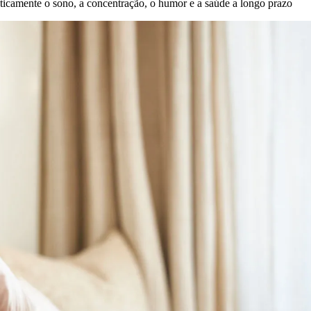
sticamente o sono, a concentração, o humor e a saúde a longo prazo