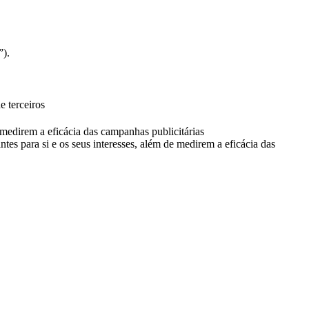
”).
e terceiros
e medirem a eficácia das campanhas publicitárias
ntes para si e os seus interesses, além de medirem a eficácia das