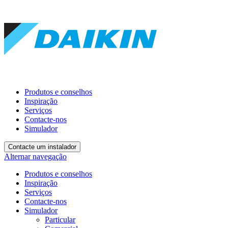
Produtos e conselhos
Inspiração
Serviços
Contacte-nos
Simulador
Contacte um instalador
Alternar navegação
Produtos e conselhos
Inspiração
Serviços
Contacte-nos
Simulador
Particular