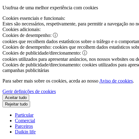
Usufrua de uma melhor experiência com cookies
Cookies essenciais e funcionais:
Estes são necessários, respetivamente, para permitir a navegação no nos
Cookies adicionais:
Cookies de desempenho:
ⓘ
cookies que recolhem dados estatísticos sobre o tráfego e o comportam
Cookies de desempenho:
cookies que recolhem dados estatísticos sobr
Cookies de publicidade/direcionamento:
ⓘ
cookies utilizados para apresentar anúncios, nos nossos websites ou de
Cookies de publicidade/direcionamento:
cookies utilizados para aprese
campanhas publicitárias
Para saber mais sobre os cookies, aceda ao nosso
Aviso de cookies
.
Gerir definições de cookies
Aceitar tudo
Rejeitar tudo
Particular
Comercial
Parceiros
Daikin life