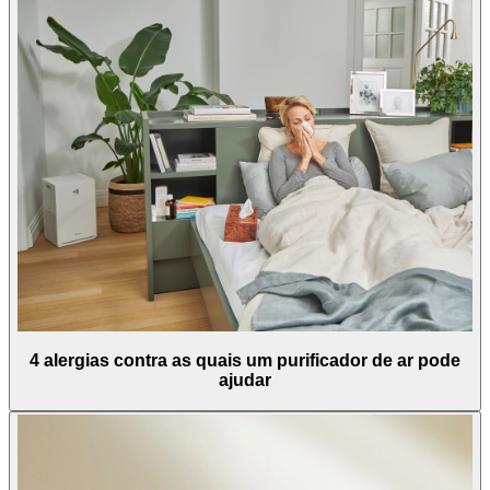
4 alergias contra as quais um purificador de ar pode
ajudar