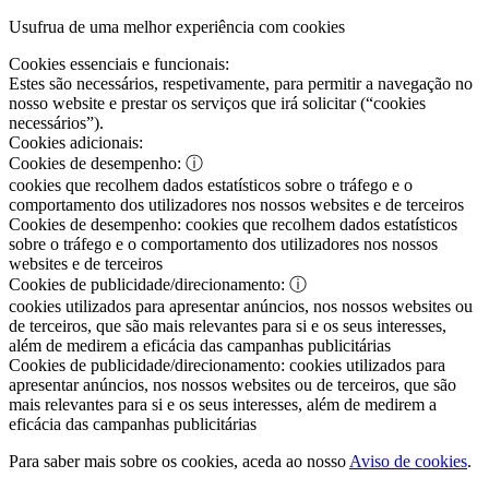
Usufrua de uma melhor experiência com cookies
Cookies essenciais e funcionais:
Estes são necessários, respetivamente, para permitir a navegação no
nosso website e prestar os serviços que irá solicitar (“cookies
necessários”).
Cookies adicionais:
Cookies de desempenho:
ⓘ
cookies que recolhem dados estatísticos sobre o tráfego e o
comportamento dos utilizadores nos nossos websites e de terceiros
Cookies de desempenho:
cookies que recolhem dados estatísticos
sobre o tráfego e o comportamento dos utilizadores nos nossos
websites e de terceiros
Cookies de publicidade/direcionamento:
ⓘ
cookies utilizados para apresentar anúncios, nos nossos websites ou
de terceiros, que são mais relevantes para si e os seus interesses,
além de medirem a eficácia das campanhas publicitárias
Cookies de publicidade/direcionamento:
cookies utilizados para
apresentar anúncios, nos nossos websites ou de terceiros, que são
mais relevantes para si e os seus interesses, além de medirem a
eficácia das campanhas publicitárias
Para saber mais sobre os cookies, aceda ao nosso
Aviso de cookies
.