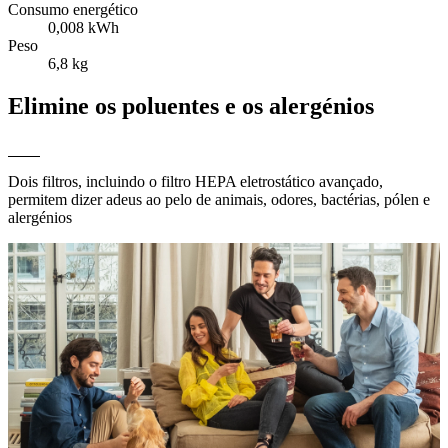
Consumo energético
0,008 kWh
Peso
6,8 kg
Elimine os poluentes e os alergénios
Dois filtros, incluindo o filtro HEPA eletrostático avançado,
permitem dizer adeus ao pelo de animais, odores, bactérias, pólen e
alergénios