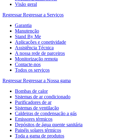
Visão geral
Regressar
Regressar a Serviços
Garantia
Manutenção
Stand By Me
Aplicações e conetividade
Assistência Técnica
A nossa rede de parceiros
Monitorização remota
Contacte-nos
Todos os serviços
Regressar
Regressar a Nossa gama
Bombas de calor
Sistemas de ar condicionado
Purificadores de ar
Sistemas de ventilação
Caldeiras de condensação a gás
Emissores térmicos
Depósitos de água quente sanitária
Painéis solares térmicos
Toda a gama de produtos