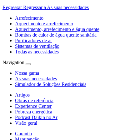
Regressar
Regressar a As suas necessidades
Arrefecimento
Aquecimento e arrefecimento
Aquecimento, arrefecimento e água quente
Bombas de calor de água quente sanitária
Purificadores de ar
Sistemas de ventilação
Todas as necessidades
Navigation
Nossa gama
As suas necessidades
Simulador de Soluções Residenciais
Artigos
Obras de referência
Experience Center
Pobreza energética
Podcast Daikin no Ar
Visão geral
Garantia
Manutenção