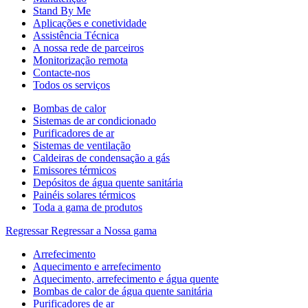
Stand By Me
Aplicações e conetividade
Assistência Técnica
A nossa rede de parceiros
Monitorização remota
Contacte-nos
Todos os serviços
Bombas de calor
Sistemas de ar condicionado
Purificadores de ar
Sistemas de ventilação
Caldeiras de condensação a gás
Emissores térmicos
Depósitos de água quente sanitária
Painéis solares térmicos
Toda a gama de produtos
Regressar
Regressar a Nossa gama
Arrefecimento
Aquecimento e arrefecimento
Aquecimento, arrefecimento e água quente
Bombas de calor de água quente sanitária
Purificadores de ar