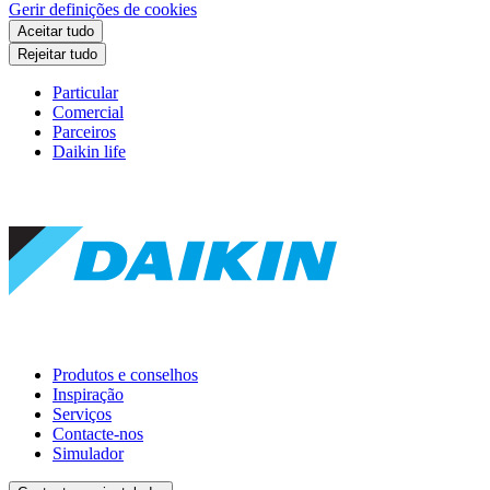
Gerir definições de cookies
Aceitar tudo
Rejeitar tudo
Particular
Comercial
Parceiros
Daikin life
Produtos e conselhos
Inspiração
Serviços
Contacte-nos
Simulador