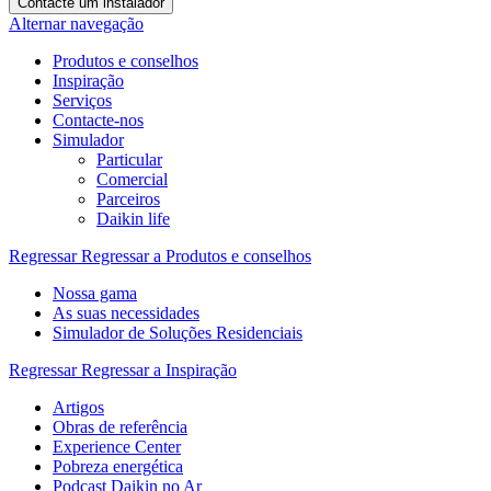
Contacte um instalador
Alternar navegação
Produtos e conselhos
Inspiração
Serviços
Contacte-nos
Simulador
Particular
Comercial
Parceiros
Daikin life
Regressar
Regressar a Produtos e conselhos
Nossa gama
As suas necessidades
Simulador de Soluções Residenciais
Regressar
Regressar a Inspiração
Artigos
Obras de referência
Experience Center
Pobreza energética
Podcast Daikin no Ar