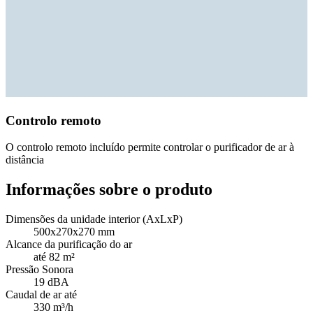
Controlo remoto
O controlo remoto incluído permite controlar o purificador de ar à
distância
Informações sobre o produto
Dimensões da unidade interior (AxLxP)
500x270x270 mm
Alcance da purificação do ar
até 82 m²
Pressão Sonora
19 dBA
Caudal de ar até
330 m³/h