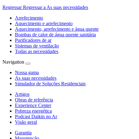
Regressar
Regressar a As suas necessidades
Arrefecimento
Aquecimento e arrefecimento
Aquecimento, arrefecimento e água quente
Bombas de calor de água quente sanitária
Purificadores de ar
Sistemas de ventilação
Todas as necessidades
Navigation
Nossa gama
As suas necessidades
Simulador de Soluções Residenciais
Artigos
Obras de referência
Experience Center
Pobreza energética
Podcast Daikin no Ar
Visão geral
Garantia
Manutenção