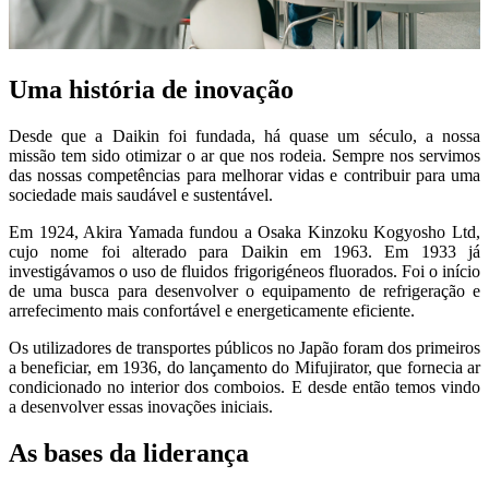
Uma história de inovação
Desde que a Daikin foi fundada, há quase um século, a nossa
missão tem sido otimizar o ar que nos rodeia. Sempre nos servimos
das nossas competências para melhorar vidas e contribuir para uma
sociedade mais saudável e sustentável.
Em 1924, Akira Yamada fundou a Osaka Kinzoku Kogyosho Ltd,
cujo nome foi alterado para Daikin em 1963. Em 1933 já
investigávamos o uso de fluidos frigorigéneos fluorados. Foi o início
de uma busca para desenvolver o equipamento de refrigeração e
arrefecimento mais confortável e energeticamente eficiente.
Os utilizadores de transportes públicos no Japão foram dos primeiros
a beneficiar, em 1936, do lançamento do Mifujirator, que fornecia ar
condicionado no interior dos comboios. E desde então temos vindo
a desenvolver essas inovações iniciais.
As bases da liderança