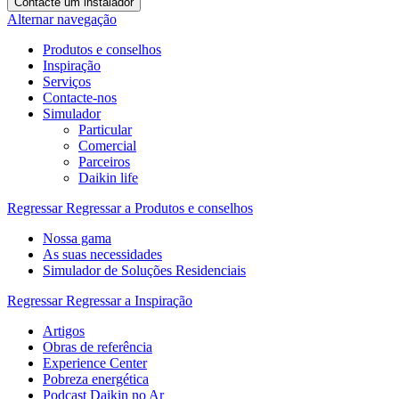
Contacte um instalador
Alternar navegação
Produtos e conselhos
Inspiração
Serviços
Contacte-nos
Simulador
Particular
Comercial
Parceiros
Daikin life
Regressar
Regressar a Produtos e conselhos
Nossa gama
As suas necessidades
Simulador de Soluções Residenciais
Regressar
Regressar a Inspiração
Artigos
Obras de referência
Experience Center
Pobreza energética
Podcast Daikin no Ar