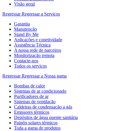
Visão geral
Regressar
Regressar a Serviços
Garantia
Manutenção
Stand By Me
Aplicações e conetividade
Assistência Técnica
A nossa rede de parceiros
Monitorização remota
Contacte-nos
Todos os serviços
Regressar
Regressar a Nossa gama
Bombas de calor
Sistemas de ar condicionado
Purificadores de ar
Sistemas de ventilação
Caldeiras de condensação a gás
Emissores térmicos
Depósitos de água quente sanitária
Painéis solares térmicos
Toda a gama de produtos