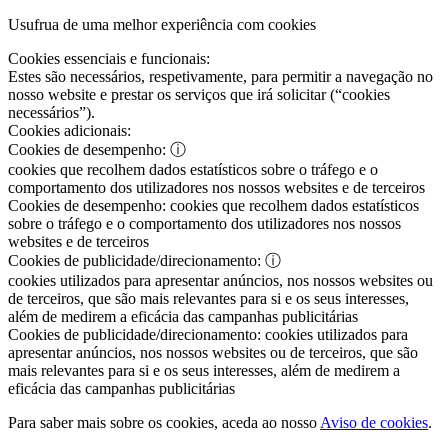
Usufrua de uma melhor experiência com cookies
Cookies essenciais e funcionais:
Estes são necessários, respetivamente, para permitir a navegação no
nosso website e prestar os serviços que irá solicitar (“cookies
necessários”).
Cookies adicionais:
Cookies de desempenho:
ⓘ
cookies que recolhem dados estatísticos sobre o tráfego e o
comportamento dos utilizadores nos nossos websites e de terceiros
Cookies de desempenho:
cookies que recolhem dados estatísticos
sobre o tráfego e o comportamento dos utilizadores nos nossos
websites e de terceiros
Cookies de publicidade/direcionamento:
ⓘ
cookies utilizados para apresentar anúncios, nos nossos websites ou
de terceiros, que são mais relevantes para si e os seus interesses,
além de medirem a eficácia das campanhas publicitárias
Cookies de publicidade/direcionamento:
cookies utilizados para
apresentar anúncios, nos nossos websites ou de terceiros, que são
mais relevantes para si e os seus interesses, além de medirem a
eficácia das campanhas publicitárias
Para saber mais sobre os cookies, aceda ao nosso
Aviso de cookies
.