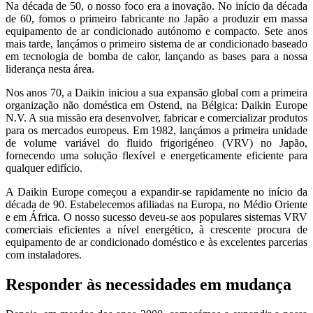
Na década de 50, o nosso foco era a inovação. No início da década
de 60, fomos o primeiro fabricante no Japão a produzir em massa
equipamento de ar condicionado autónomo e compacto. Sete anos
mais tarde, lançámos o primeiro sistema de ar condicionado baseado
em tecnologia de bomba de calor, lançando as bases para a nossa
liderança nesta área.
Nos anos 70, a Daikin iniciou a sua expansão global com a primeira
organização não doméstica em Ostend, na Bélgica: Daikin Europe
N.V. A sua missão era desenvolver, fabricar e comercializar produtos
para os mercados europeus. Em 1982, lançámos a primeira unidade
de volume variável do fluido frigorigéneo (VRV) no Japão,
fornecendo uma solução flexível e energeticamente eficiente para
qualquer edifício.
A Daikin Europe começou a expandir-se rapidamente no início da
década de 90. Estabelecemos afiliadas na Europa, no Médio Oriente
e em África. O nosso sucesso deveu-se aos populares sistemas VRV
comerciais eficientes a nível energético, à crescente procura de
equipamento de ar condicionado doméstico e às excelentes parcerias
com instaladores.
Responder às necessidades em mudança