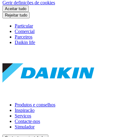
Gerir definições de cookies
Aceitar tudo
Rejeitar tudo
Particular
Comercial
Parceiros
Daikin life
Produtos e conselhos
Inspiração
Serviços
Contacte-nos
Simulador