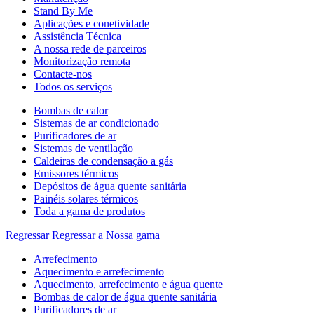
Stand By Me
Aplicações e conetividade
Assistência Técnica
A nossa rede de parceiros
Monitorização remota
Contacte-nos
Todos os serviços
Bombas de calor
Sistemas de ar condicionado
Purificadores de ar
Sistemas de ventilação
Caldeiras de condensação a gás
Emissores térmicos
Depósitos de água quente sanitária
Painéis solares térmicos
Toda a gama de produtos
Regressar
Regressar a Nossa gama
Arrefecimento
Aquecimento e arrefecimento
Aquecimento, arrefecimento e água quente
Bombas de calor de água quente sanitária
Purificadores de ar