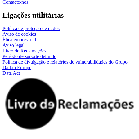
Contacte-nos
Ligações utilitárias
Política de proteção de dados
Aviso de cookies
Ética empresarial
Aviso legal
Livro de Reclamações
Período de suporte definido
Política de divulgação e relatórios de vulnerabilidades do Grupo
Daikin Europe
Data Act