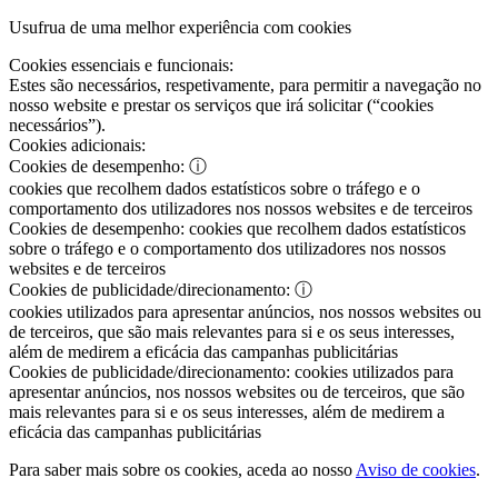
Usufrua de uma melhor experiência com cookies
Cookies essenciais e funcionais:
Estes são necessários, respetivamente, para permitir a navegação no
nosso website e prestar os serviços que irá solicitar (“cookies
necessários”).
Cookies adicionais:
Cookies de desempenho:
ⓘ
cookies que recolhem dados estatísticos sobre o tráfego e o
comportamento dos utilizadores nos nossos websites e de terceiros
Cookies de desempenho:
cookies que recolhem dados estatísticos
sobre o tráfego e o comportamento dos utilizadores nos nossos
websites e de terceiros
Cookies de publicidade/direcionamento:
ⓘ
cookies utilizados para apresentar anúncios, nos nossos websites ou
de terceiros, que são mais relevantes para si e os seus interesses,
além de medirem a eficácia das campanhas publicitárias
Cookies de publicidade/direcionamento:
cookies utilizados para
apresentar anúncios, nos nossos websites ou de terceiros, que são
mais relevantes para si e os seus interesses, além de medirem a
eficácia das campanhas publicitárias
Para saber mais sobre os cookies, aceda ao nosso
Aviso de cookies
.