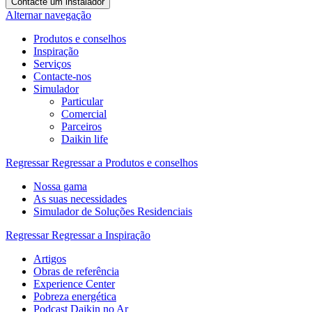
Contacte um instalador
Alternar navegação
Produtos e conselhos
Inspiração
Serviços
Contacte-nos
Simulador
Particular
Comercial
Parceiros
Daikin life
Regressar
Regressar a Produtos e conselhos
Nossa gama
As suas necessidades
Simulador de Soluções Residenciais
Regressar
Regressar a Inspiração
Artigos
Obras de referência
Experience Center
Pobreza energética
Podcast Daikin no Ar