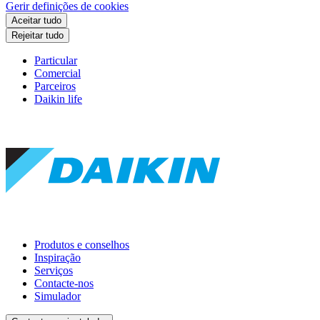
Gerir definições de cookies
Aceitar tudo
Rejeitar tudo
Particular
Comercial
Parceiros
Daikin life
Produtos e conselhos
Inspiração
Serviços
Contacte-nos
Simulador