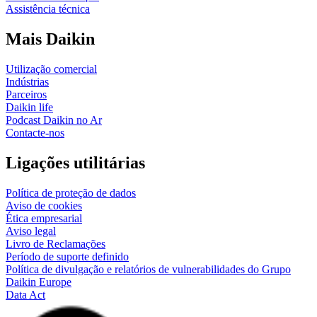
Assistência técnica
Mais Daikin
Utilização comercial
Indústrias
Parceiros
Daikin life
Podcast Daikin no Ar
Contacte-nos
Ligações utilitárias
Política de proteção de dados
Aviso de cookies
Ética empresarial
Aviso legal
Livro de Reclamações
Período de suporte definido
Política de divulgação e relatórios de vulnerabilidades do Grupo
Daikin Europe
Data Act