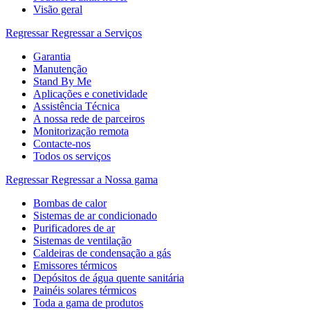
Visão geral
Regressar
Regressar a Serviços
Garantia
Manutenção
Stand By Me
Aplicações e conetividade
Assistência Técnica
A nossa rede de parceiros
Monitorização remota
Contacte-nos
Todos os serviços
Regressar
Regressar a Nossa gama
Bombas de calor
Sistemas de ar condicionado
Purificadores de ar
Sistemas de ventilação
Caldeiras de condensação a gás
Emissores térmicos
Depósitos de água quente sanitária
Painéis solares térmicos
Toda a gama de produtos