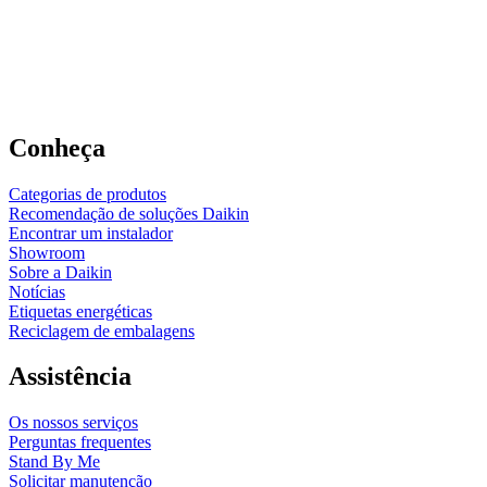
Conheça
Categorias de produtos
Recomendação de soluções Daikin
Encontrar um instalador
Showroom
Sobre a Daikin
Notícias
Etiquetas energéticas
Reciclagem de embalagens
Assistência
Os nossos serviços
Perguntas frequentes
Stand By Me
Solicitar manutenção