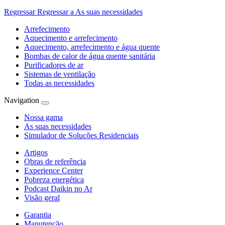
Regressar
Regressar a As suas necessidades
Arrefecimento
Aquecimento e arrefecimento
Aquecimento, arrefecimento e água quente
Bombas de calor de água quente sanitária
Purificadores de ar
Sistemas de ventilação
Todas as necessidades
Navigation
Nossa gama
As suas necessidades
Simulador de Soluções Residenciais
Artigos
Obras de referência
Experience Center
Pobreza energética
Podcast Daikin no Ar
Visão geral
Garantia
Manutenção