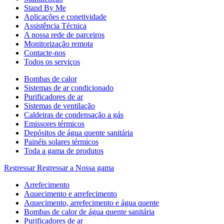
Stand By Me
Aplicações e conetividade
Assistência Técnica
A nossa rede de parceiros
Monitorização remota
Contacte-nos
Todos os serviços
Bombas de calor
Sistemas de ar condicionado
Purificadores de ar
Sistemas de ventilação
Caldeiras de condensação a gás
Emissores térmicos
Depósitos de água quente sanitária
Painéis solares térmicos
Toda a gama de produtos
Regressar
Regressar a Nossa gama
Arrefecimento
Aquecimento e arrefecimento
Aquecimento, arrefecimento e água quente
Bombas de calor de água quente sanitária
Purificadores de ar