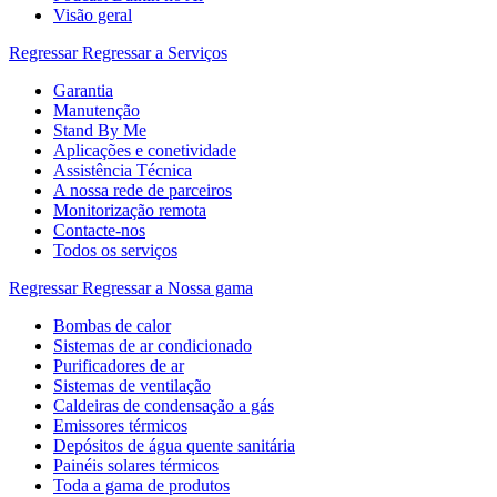
Visão geral
Regressar
Regressar a Serviços
Garantia
Manutenção
Stand By Me
Aplicações e conetividade
Assistência Técnica
A nossa rede de parceiros
Monitorização remota
Contacte-nos
Todos os serviços
Regressar
Regressar a Nossa gama
Bombas de calor
Sistemas de ar condicionado
Purificadores de ar
Sistemas de ventilação
Caldeiras de condensação a gás
Emissores térmicos
Depósitos de água quente sanitária
Painéis solares térmicos
Toda a gama de produtos