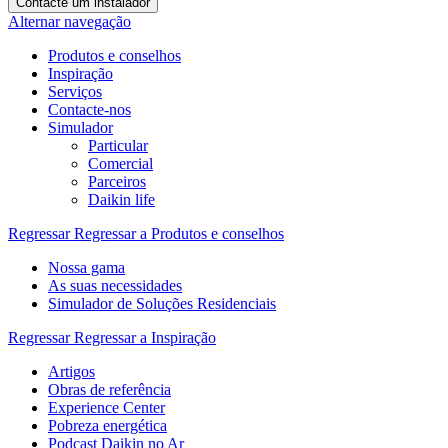
Contacte um instalador
Alternar navegação
Produtos e conselhos
Inspiração
Serviços
Contacte-nos
Simulador
Particular
Comercial
Parceiros
Daikin life
Regressar
Regressar a Produtos e conselhos
Nossa gama
As suas necessidades
Simulador de Soluções Residenciais
Regressar
Regressar a Inspiração
Artigos
Obras de referência
Experience Center
Pobreza energética
Podcast Daikin no Ar