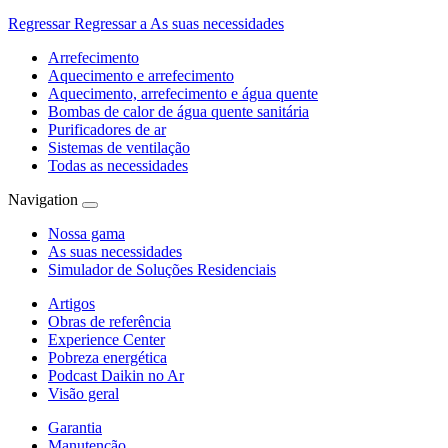
Regressar
Regressar a As suas necessidades
Arrefecimento
Aquecimento e arrefecimento
Aquecimento, arrefecimento e água quente
Bombas de calor de água quente sanitária
Purificadores de ar
Sistemas de ventilação
Todas as necessidades
Navigation
Nossa gama
As suas necessidades
Simulador de Soluções Residenciais
Artigos
Obras de referência
Experience Center
Pobreza energética
Podcast Daikin no Ar
Visão geral
Garantia
Manutenção