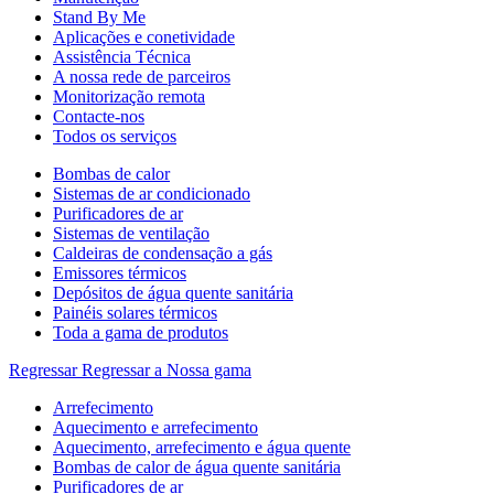
Stand By Me
Aplicações e conetividade
Assistência Técnica
A nossa rede de parceiros
Monitorização remota
Contacte-nos
Todos os serviços
Bombas de calor
Sistemas de ar condicionado
Purificadores de ar
Sistemas de ventilação
Caldeiras de condensação a gás
Emissores térmicos
Depósitos de água quente sanitária
Painéis solares térmicos
Toda a gama de produtos
Regressar
Regressar a Nossa gama
Arrefecimento
Aquecimento e arrefecimento
Aquecimento, arrefecimento e água quente
Bombas de calor de água quente sanitária
Purificadores de ar