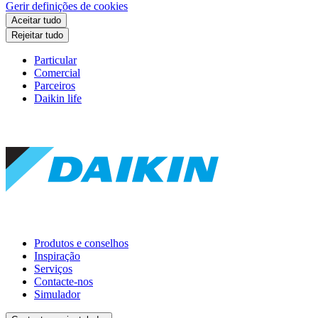
Gerir definições de cookies
Aceitar tudo
Rejeitar tudo
Particular
Comercial
Parceiros
Daikin life
Produtos e conselhos
Inspiração
Serviços
Contacte-nos
Simulador