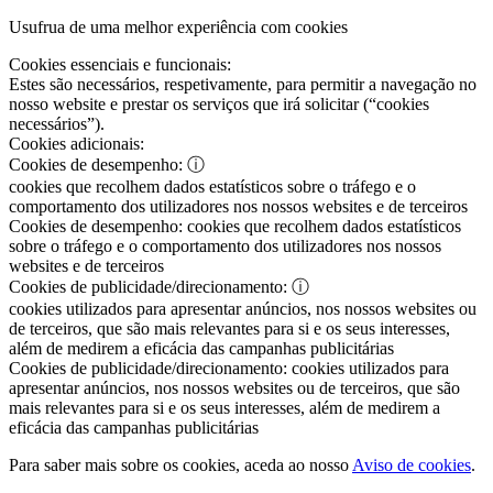
Usufrua de uma melhor experiência com cookies
Cookies essenciais e funcionais:
Estes são necessários, respetivamente, para permitir a navegação no
nosso website e prestar os serviços que irá solicitar (“cookies
necessários”).
Cookies adicionais:
Cookies de desempenho:
ⓘ
cookies que recolhem dados estatísticos sobre o tráfego e o
comportamento dos utilizadores nos nossos websites e de terceiros
Cookies de desempenho:
cookies que recolhem dados estatísticos
sobre o tráfego e o comportamento dos utilizadores nos nossos
websites e de terceiros
Cookies de publicidade/direcionamento:
ⓘ
cookies utilizados para apresentar anúncios, nos nossos websites ou
de terceiros, que são mais relevantes para si e os seus interesses,
além de medirem a eficácia das campanhas publicitárias
Cookies de publicidade/direcionamento:
cookies utilizados para
apresentar anúncios, nos nossos websites ou de terceiros, que são
mais relevantes para si e os seus interesses, além de medirem a
eficácia das campanhas publicitárias
Para saber mais sobre os cookies, aceda ao nosso
Aviso de cookies
.