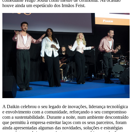
comediante Hugo Sousa como mestre de cerimónia. Na ocasião
houve ainda um espetáculo dos Irmãos Feist.
A Daikin celebrou o seu legado de inovações, liderança tecnológica
e envolvimento com a comunidade, reforçando o seu compromisso
com a sustentabilidade. Durante a noite, num ambiente descontraído
que permitiu à empresa estreitar laços com os seus parceiros, foram
ainda apresentadas algumas das novidades, soluções e estratégias