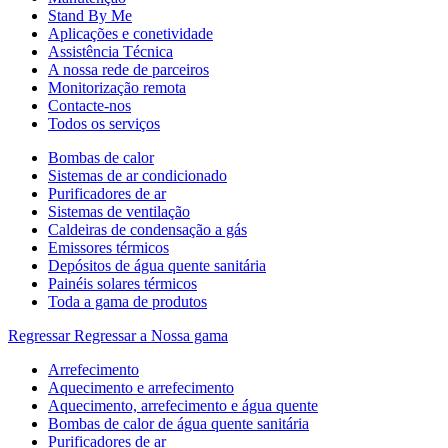
Stand By Me
Aplicações e conetividade
Assistência Técnica
A nossa rede de parceiros
Monitorização remota
Contacte-nos
Todos os serviços
Bombas de calor
Sistemas de ar condicionado
Purificadores de ar
Sistemas de ventilação
Caldeiras de condensação a gás
Emissores térmicos
Depósitos de água quente sanitária
Painéis solares térmicos
Toda a gama de produtos
Regressar
Regressar a Nossa gama
Arrefecimento
Aquecimento e arrefecimento
Aquecimento, arrefecimento e água quente
Bombas de calor de água quente sanitária
Purificadores de ar