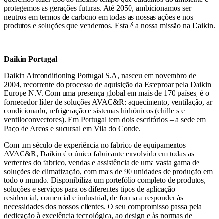
protegemos as gerações futuras. Até 2050, ambicionamos ser
neutros em termos de carbono em todas as nossas ações e nos
produtos e soluções que vendemos. Esta é a nossa missão na Daikin.
Daikin Portugal
Daikin Airconditioning Portugal S.A, nasceu em novembro de
2004, recorrente do processo de aquisição da Esteproar pela Daikin
Europe N.V. Com uma presença global em mais de 170 países, é o
fornecedor líder de soluções AVAC&R: aquecimento, ventilação, ar
condicionado, refrigeração e sistemas hidrónicos (chillers e
ventiloconvectores). Em Portugal tem dois escritórios – a sede em
Paço de Arcos e sucursal em Vila do Conde.
Com um século de experiência no fabrico de equipamentos
AVAC&R, Daikin é o único fabricante envolvido em todas as
vertentes do fabrico, vendas e assistência de uma vasta gama de
soluções de climatização, com mais de 90 unidades de produção em
todo o mundo. Disponibiliza um portefólio completo de produtos,
soluções e serviços para os diferentes tipos de aplicação –
residencial, comercial e industrial, de forma a responder às
necessidades dos nossos clientes. O seu compromisso passa pela
dedicação à excelência tecnológica, ao design e às normas de