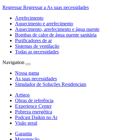
Regressar
Regressar a As suas necessidades
Arrefecimento
Aquecimento e arrefecimento
Aquecimento, arrefecimento e água quente
Bombas de calor de água quente sanitária
Purificadores de ar
Sistemas de ventilação
Todas as necessidades
Navigation
Nossa gama
As suas necessidades
Simulador de Soluções Residenciais
Artigos
Obras de referência
Experience Center
Pobreza energética
Podcast Daikin no Ar
Visão geral
Garantia
Manutenção