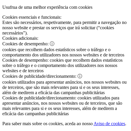
Usufrua de uma melhor experiência com cookies
Cookies essenciais e funcionais:
Estes são necessários, respetivamente, para permitir a navegação no
nosso website e prestar os serviços que irá solicitar (“cookies
necessários”).
Cookies adicionais:
Cookies de desempenho:
ⓘ
cookies que recolhem dados estatísticos sobre o tráfego e o
comportamento dos utilizadores nos nossos websites e de terceiros
Cookies de desempenho:
cookies que recolhem dados estatísticos
sobre o tráfego e o comportamento dos utilizadores nos nossos
websites e de terceiros
Cookies de publicidade/direcionamento:
ⓘ
cookies utilizados para apresentar anúncios, nos nossos websites ou
de terceiros, que são mais relevantes para si e os seus interesses,
além de medirem a eficácia das campanhas publicitárias
Cookies de publicidade/direcionamento:
cookies utilizados para
apresentar anúncios, nos nossos websites ou de terceiros, que são
mais relevantes para si e os seus interesses, além de medirem a
eficácia das campanhas publicitárias
Para saber mais sobre os cookies, aceda ao nosso
Aviso de cookies
.