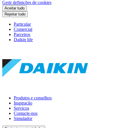
Gerir definições de cookies
Aceitar tudo
Rejeitar tudo
Particular
Comercial
Parceiros
Daikin life
Produtos e conselhos
Inspiração
Serviços
Contacte-nos
Simulador