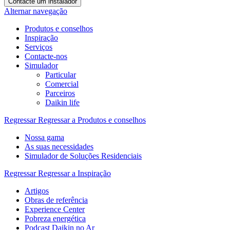
Contacte um instalador
Alternar navegação
Produtos e conselhos
Inspiração
Serviços
Contacte-nos
Simulador
Particular
Comercial
Parceiros
Daikin life
Regressar
Regressar a Produtos e conselhos
Nossa gama
As suas necessidades
Simulador de Soluções Residenciais
Regressar
Regressar a Inspiração
Artigos
Obras de referência
Experience Center
Pobreza energética
Podcast Daikin no Ar