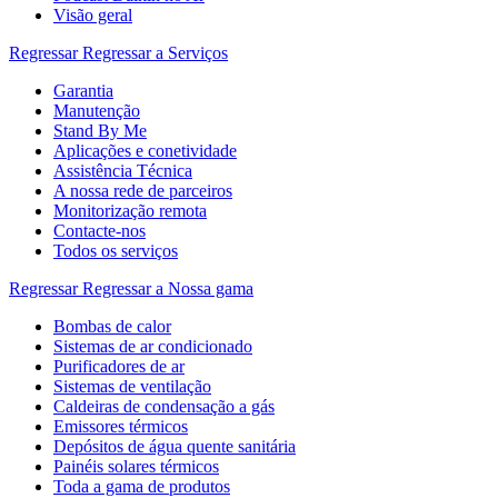
Visão geral
Regressar
Regressar a Serviços
Garantia
Manutenção
Stand By Me
Aplicações e conetividade
Assistência Técnica
A nossa rede de parceiros
Monitorização remota
Contacte-nos
Todos os serviços
Regressar
Regressar a Nossa gama
Bombas de calor
Sistemas de ar condicionado
Purificadores de ar
Sistemas de ventilação
Caldeiras de condensação a gás
Emissores térmicos
Depósitos de água quente sanitária
Painéis solares térmicos
Toda a gama de produtos