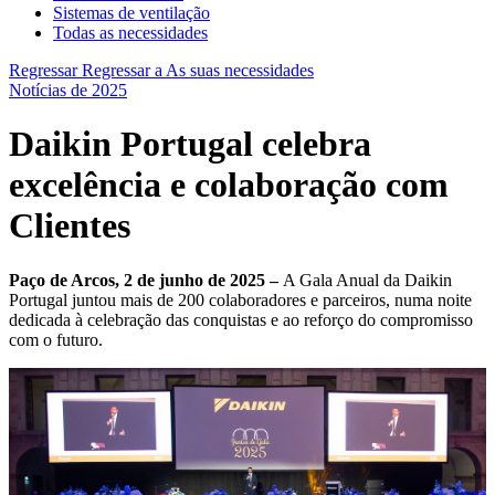
Sistemas de ventilação
Todas as necessidades
Regressar
Regressar a As suas necessidades
Notícias de 2025
Daikin Portugal celebra
excelência e colaboração com
Clientes
Paço de Arcos, 2 de junho de 2025 –
A Gala Anual da Daikin
Portugal juntou mais de 200 colaboradores e parceiros, numa noite
dedicada à celebração das conquistas e ao reforço do compromisso
com o futuro.