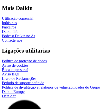
Mais Daikin
Utilização comercial
Indústrias
Parceiros
Daikin life
Podcast Daikin no Ar
Contacte-nos
Ligações utilitárias
Política de proteção de dados
Aviso de cookies
Ética empresarial
Aviso legal
Livro de Reclamações
Período de suporte definido
Política de divulgação e relatórios de vulnerabilidades do Grupo
Daikin Europe
Data Act