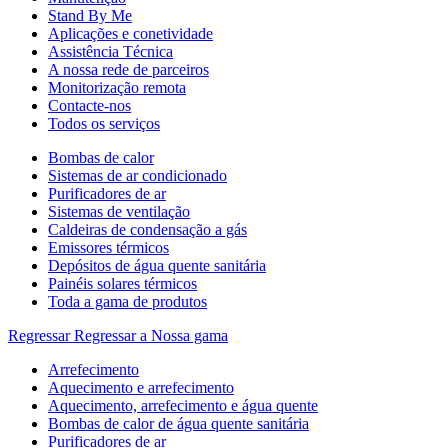
Stand By Me
Aplicações e conetividade
Assistência Técnica
A nossa rede de parceiros
Monitorização remota
Contacte-nos
Todos os serviços
Bombas de calor
Sistemas de ar condicionado
Purificadores de ar
Sistemas de ventilação
Caldeiras de condensação a gás
Emissores térmicos
Depósitos de água quente sanitária
Painéis solares térmicos
Toda a gama de produtos
Regressar
Regressar a Nossa gama
Arrefecimento
Aquecimento e arrefecimento
Aquecimento, arrefecimento e água quente
Bombas de calor de água quente sanitária
Purificadores de ar