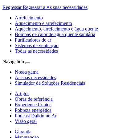
Regressar
Regressar a As suas necessidades
Arrefecimento
Aquecimento e arrefecimento
Aquecimento, arrefecimento e água quente
Bombas de calor de água quente sanitária
Purificadores de ar
Sistemas de ventilação
Todas as necessidades
Navigation
Nossa gama
As suas necessidades
Simulador de Soluções Residenciais
Artigos
Obras de referência
Experience Center
Pobreza energética
Podcast Daikin no Ar
Visão geral
Garantia
Manutenção