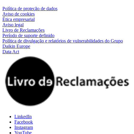
Política de proteção de dados
Aviso de cookies
Ética empresarial
Aviso legal
Livro de Reclamações
Período de suporte definido
Política de divulgação e relatórios de vulnerabilidades do Grupo
Daikin Europe
Data Act
LinkedIn
Facebook
Instagram
YouTube