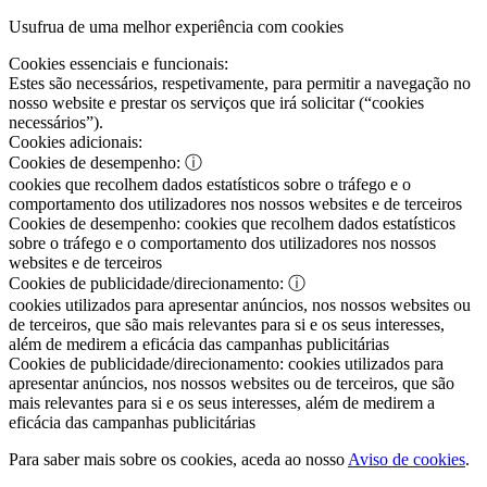
Usufrua de uma melhor experiência com cookies
Cookies essenciais e funcionais:
Estes são necessários, respetivamente, para permitir a navegação no
nosso website e prestar os serviços que irá solicitar (“cookies
necessários”).
Cookies adicionais:
Cookies de desempenho:
ⓘ
cookies que recolhem dados estatísticos sobre o tráfego e o
comportamento dos utilizadores nos nossos websites e de terceiros
Cookies de desempenho:
cookies que recolhem dados estatísticos
sobre o tráfego e o comportamento dos utilizadores nos nossos
websites e de terceiros
Cookies de publicidade/direcionamento:
ⓘ
cookies utilizados para apresentar anúncios, nos nossos websites ou
de terceiros, que são mais relevantes para si e os seus interesses,
além de medirem a eficácia das campanhas publicitárias
Cookies de publicidade/direcionamento:
cookies utilizados para
apresentar anúncios, nos nossos websites ou de terceiros, que são
mais relevantes para si e os seus interesses, além de medirem a
eficácia das campanhas publicitárias
Para saber mais sobre os cookies, aceda ao nosso
Aviso de cookies
.