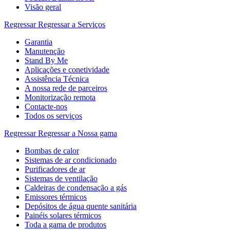
Visão geral
Regressar
Regressar a Serviços
Garantia
Manutenção
Stand By Me
Aplicações e conetividade
Assistência Técnica
A nossa rede de parceiros
Monitorização remota
Contacte-nos
Todos os serviços
Regressar
Regressar a Nossa gama
Bombas de calor
Sistemas de ar condicionado
Purificadores de ar
Sistemas de ventilação
Caldeiras de condensação a gás
Emissores térmicos
Depósitos de água quente sanitária
Painéis solares térmicos
Toda a gama de produtos