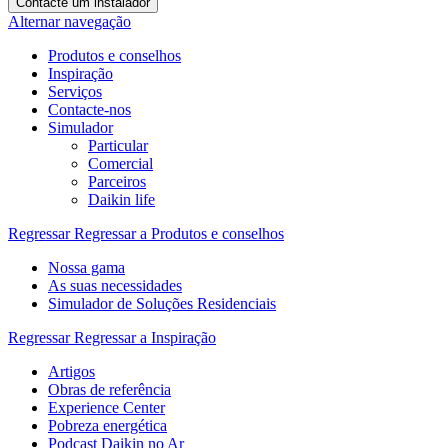
Contacte um instalador
Alternar navegação
Produtos e conselhos
Inspiração
Serviços
Contacte-nos
Simulador
Particular
Comercial
Parceiros
Daikin life
Regressar
Regressar a Produtos e conselhos
Nossa gama
As suas necessidades
Simulador de Soluções Residenciais
Regressar
Regressar a Inspiração
Artigos
Obras de referência
Experience Center
Pobreza energética
Podcast Daikin no Ar