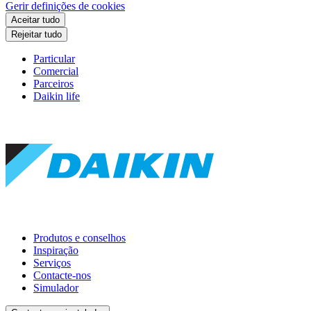
Gerir definições de cookies
Aceitar tudo
Rejeitar tudo
Particular
Comercial
Parceiros
Daikin life
Produtos e conselhos
Inspiração
Serviços
Contacte-nos
Simulador