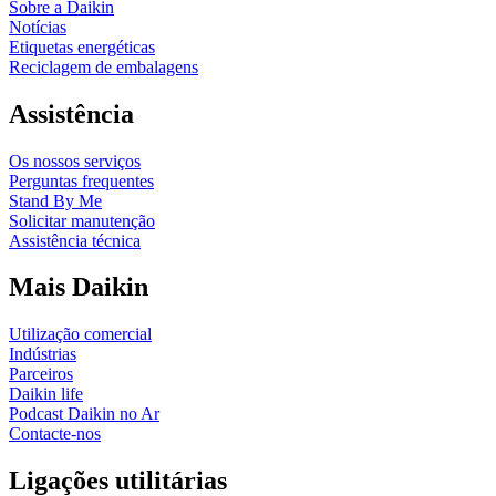
Sobre a Daikin
Notícias
Etiquetas energéticas
Reciclagem de embalagens
Assistência
Os nossos serviços
Perguntas frequentes
Stand By Me
Solicitar manutenção
Assistência técnica
Mais Daikin
Utilização comercial
Indústrias
Parceiros
Daikin life
Podcast Daikin no Ar
Contacte-nos
Ligações utilitárias