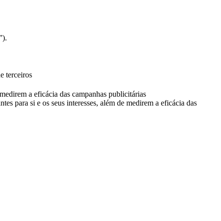
”).
e terceiros
e medirem a eficácia das campanhas publicitárias
ntes para si e os seus interesses, além de medirem a eficácia das