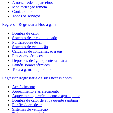
A nossa rede de parceiros
Monitorização remota
Contacte-nos
Todos os serviços
Regressar
Regressar a Nossa gama
Bombas de calor
Sistemas de ar condicionado
Purificadores de ar
Sistemas de ventilação
Caldeiras de condensação a gás
Emissores térmicos
Depósitos de água quente sanitária
Painéis solares térmicos
Toda a gama de produtos
Regressar
Regressar a As suas necessidades
Arrefecimento
Aquecimento e arrefecimento
Aquecimento, arrefecimento e água quente
Bombas de calor de água quente sanitária
Purificadores de ar
Sistemas de ventilação