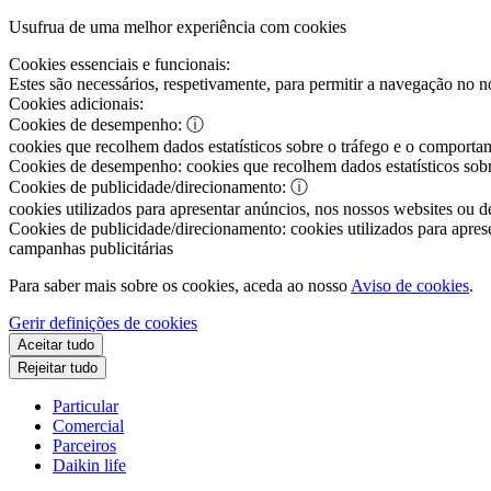
Usufrua de uma melhor experiência com cookies
Cookies essenciais e funcionais:
Estes são necessários, respetivamente, para permitir a navegação no nos
Cookies adicionais:
Cookies de desempenho:
ⓘ
cookies que recolhem dados estatísticos sobre o tráfego e o comportam
Cookies de desempenho:
cookies que recolhem dados estatísticos sobr
Cookies de publicidade/direcionamento:
ⓘ
cookies utilizados para apresentar anúncios, nos nossos websites ou de
Cookies de publicidade/direcionamento:
cookies utilizados para aprese
campanhas publicitárias
Para saber mais sobre os cookies, aceda ao nosso
Aviso de cookies
.
Gerir definições de cookies
Aceitar tudo
Rejeitar tudo
Particular
Comercial
Parceiros
Daikin life