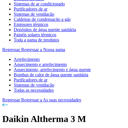
Sistemas de ar condicionado
Purificadores de ar
Sistemas de ventilação
Caldeiras de condensação a gás
Emissores térmicos
Depósitos de água quente sanitária
Painéis solares térmicos
Toda a gama de produtos
Regressar
Regressar a Nossa gama
Arrefecimento
Aquecimento e arrefecimento
Aquecimento, arrefecimento e água quente
Bombas de calor de água quente sanitária
Purificadores de ar
Sistemas de ventilação
Todas as necessidades
Regressar
Regressar a As suas necessidades
Daikin Altherma 3 M