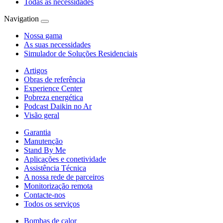
Todas as necessidades
Navigation
Nossa gama
As suas necessidades
Simulador de Soluções Residenciais
Artigos
Obras de referência
Experience Center
Pobreza energética
Podcast Daikin no Ar
Visão geral
Garantia
Manutenção
Stand By Me
Aplicações e conetividade
Assistência Técnica
A nossa rede de parceiros
Monitorização remota
Contacte-nos
Todos os serviços
Bombas de calor