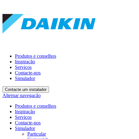
Produtos e conselhos
Inspiração
Serviços
Contacte-nos
Simulador
Contacte um instalador
Alternar navegação
Produtos e conselhos
Inspiração
Serviços
Contacte-nos
Simulador
Particular