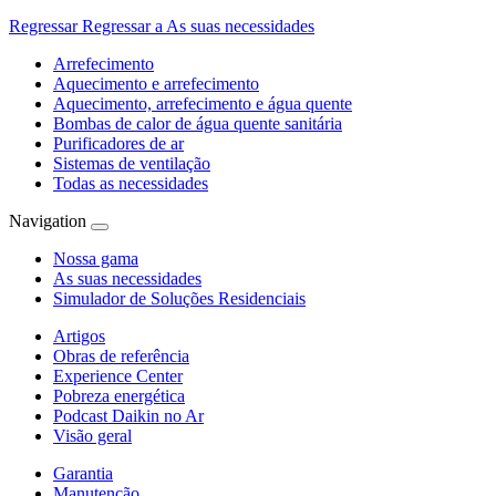
Regressar
Regressar a As suas necessidades
Arrefecimento
Aquecimento e arrefecimento
Aquecimento, arrefecimento e água quente
Bombas de calor de água quente sanitária
Purificadores de ar
Sistemas de ventilação
Todas as necessidades
Navigation
Nossa gama
As suas necessidades
Simulador de Soluções Residenciais
Artigos
Obras de referência
Experience Center
Pobreza energética
Podcast Daikin no Ar
Visão geral
Garantia
Manutenção