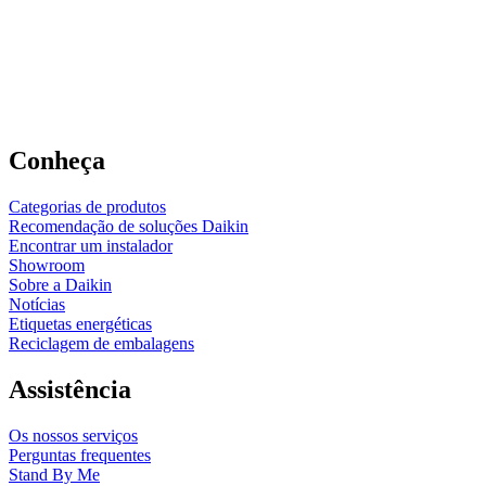
Conheça
Categorias de produtos
Recomendação de soluções Daikin
Encontrar um instalador
Showroom
Sobre a Daikin
Notícias
Etiquetas energéticas
Reciclagem de embalagens
Assistência
Os nossos serviços
Perguntas frequentes
Stand By Me