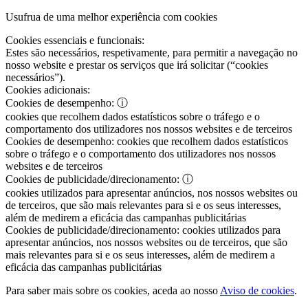
Usufrua de uma melhor experiência com cookies
Cookies essenciais e funcionais:
Estes são necessários, respetivamente, para permitir a navegação no
nosso website e prestar os serviços que irá solicitar (“cookies
necessários”).
Cookies adicionais:
Cookies de desempenho:
ⓘ
cookies que recolhem dados estatísticos sobre o tráfego e o
comportamento dos utilizadores nos nossos websites e de terceiros
Cookies de desempenho:
cookies que recolhem dados estatísticos
sobre o tráfego e o comportamento dos utilizadores nos nossos
websites e de terceiros
Cookies de publicidade/direcionamento:
ⓘ
cookies utilizados para apresentar anúncios, nos nossos websites ou
de terceiros, que são mais relevantes para si e os seus interesses,
além de medirem a eficácia das campanhas publicitárias
Cookies de publicidade/direcionamento:
cookies utilizados para
apresentar anúncios, nos nossos websites ou de terceiros, que são
mais relevantes para si e os seus interesses, além de medirem a
eficácia das campanhas publicitárias
Para saber mais sobre os cookies, aceda ao nosso
Aviso de cookies
.