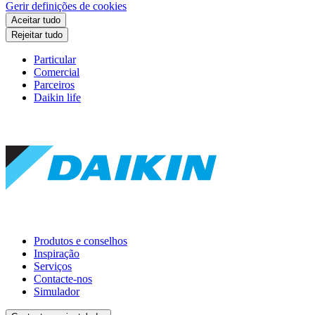
Gerir definições de cookies
Aceitar tudo
Rejeitar tudo
Particular
Comercial
Parceiros
Daikin life
Produtos e conselhos
Inspiração
Serviços
Contacte-nos
Simulador