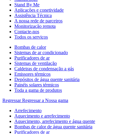
Stand By Me
Aplicações e conetividade
Assistência Técnica
A nossa rede de parceiros
Monitorização remota
Contacte-nos
Todos os serviços
Bombas de calor
Sistemas de ar condicionado
Purificadores de ar
Sistemas de ventilação
Caldeiras de condensação a gás
Emissores térmicos
Depósitos de água quente sanitária
Painéis solares térmicos
Toda a gama de produtos
Regressar
Regressar a Nossa gama
Arrefecimento
Aquecimento e arrefecimento
Aquecimento, arrefecimento e água quente
Bombas de calor de água quente sanitária
Purificadores de ar