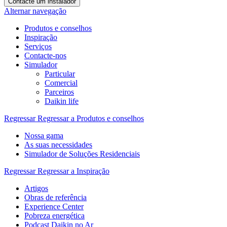
Contacte um instalador
Alternar navegação
Produtos e conselhos
Inspiração
Serviços
Contacte-nos
Simulador
Particular
Comercial
Parceiros
Daikin life
Regressar
Regressar a Produtos e conselhos
Nossa gama
As suas necessidades
Simulador de Soluções Residenciais
Regressar
Regressar a Inspiração
Artigos
Obras de referência
Experience Center
Pobreza energética
Podcast Daikin no Ar