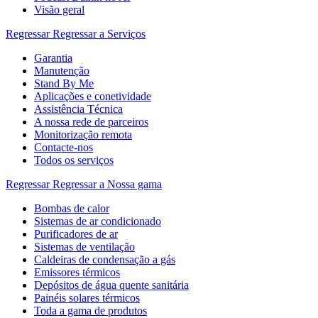
Visão geral
Regressar
Regressar a Serviços
Garantia
Manutenção
Stand By Me
Aplicações e conetividade
Assistência Técnica
A nossa rede de parceiros
Monitorização remota
Contacte-nos
Todos os serviços
Regressar
Regressar a Nossa gama
Bombas de calor
Sistemas de ar condicionado
Purificadores de ar
Sistemas de ventilação
Caldeiras de condensação a gás
Emissores térmicos
Depósitos de água quente sanitária
Painéis solares térmicos
Toda a gama de produtos