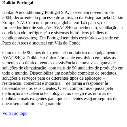
Daikin Portugal
Daikin Airconditioning Portugal S.A, nasceu em novembro de
2004, decorrente do processo de aquisição da Esteproar pela Daikin
Europe N.V. Com uma presença global em 145 países, é o
fornecedor líder de soluções AVAC&R: aquecimento, ventilação, ar
condicionado, refrigeração e sistemas hidrónicos (chillers e
ventiloconvectores). Em Portugal tem dois escritórios – a sede em
Paço de Arcos e sucursal em Vila do Conde.
Com mais de 90 anos de experiência no fabrico de equipamentos
AVAC&R, a Daikin é o único fabricante envolvido em todas as
vertentes do fabrico, vendas e assistência de uma vasta gama de
soluções de climatização, com mais de 90 unidades de produção em
todo o mundo. Disponibiliza um portfolio completo de produtos,
soluções e serviços para os diferentes tipos de aplicação –
residencial, comercial e industrial – de forma a responder às
necessidades dos seus clientes. O seu compromisso passa pela
dedicação à excelência tecnológica, ao design e às normas de
qualidade mais exigentes para que os clientes estejam seguros de
que o seu conforto está garantido.
Voltar ao topo