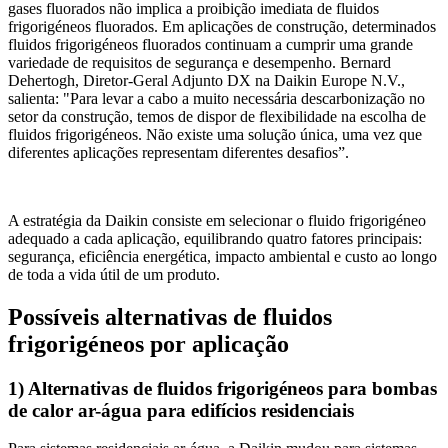
gases fluorados não implica a proibição imediata de fluidos
frigorigéneos fluorados. Em aplicações de construção, determinados
fluidos frigorigéneos fluorados continuam a cumprir uma grande
variedade de requisitos de segurança e desempenho. Bernard
Dehertogh, Diretor-Geral Adjunto DX na Daikin Europe N.V.,
salienta: "Para levar a cabo a muito necessária descarbonização no
setor da construção, temos de dispor de flexibilidade na escolha de
fluidos frigorigéneos. Não existe uma solução única, uma vez que
diferentes aplicações representam diferentes desafios”.
A estratégia da Daikin consiste em selecionar o fluido frigorigéneo
adequado a cada aplicação, equilibrando quatro fatores principais:
segurança, eficiência energética, impacto ambiental e custo ao longo
de toda a vida útil de um produto.
Possíveis alternativas de fluidos
frigorigéneos por aplicação
1) Alternativas de fluidos frigorigéneos para bombas
de calor ar-água para edifícios residenciais