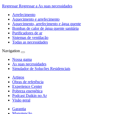
Regressar
Regressar a As suas necessidades
Arrefecimento
Aquecimento e arrefecimento
Aquecimento, arrefecimento e água quente
Bombas de calor de água quente sanitária
Purificadores de ar
Sistemas de ventilação
Todas as necessidades
Navigation
Nossa gama
As suas necessidades
Simulador de Soluções Residenciais
Artigos
Obras de referência
Experience Center
Pobreza energética
Podcast Daikin no Ar
Visão geral
Garantia
Manutenção