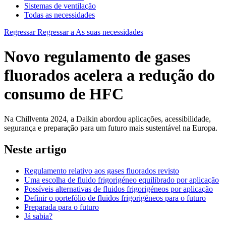
Sistemas de ventilação
Todas as necessidades
Regressar
Regressar a As suas necessidades
Novo regulamento de gases
fluorados acelera a redução do
consumo de HFC
Na Chillventa 2024, a Daikin abordou aplicações, acessibilidade,
segurança e preparação para um futuro mais sustentável na Europa.
Neste artigo
Regulamento relativo aos gases fluorados revisto
Uma escolha de fluido frigorigéneo equilibrado por aplicação
Possíveis alternativas de fluidos frigorigéneos por aplicação
Definir o portefólio de fluidos frigorigéneos para o futuro
Preparada para o futuro
Já sabia?