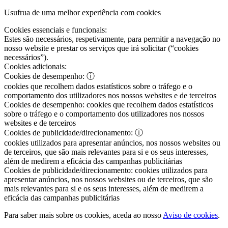
Usufrua de uma melhor experiência com cookies
Cookies essenciais e funcionais:
Estes são necessários, respetivamente, para permitir a navegação no
nosso website e prestar os serviços que irá solicitar (“cookies
necessários”).
Cookies adicionais:
Cookies de desempenho:
ⓘ
cookies que recolhem dados estatísticos sobre o tráfego e o
comportamento dos utilizadores nos nossos websites e de terceiros
Cookies de desempenho:
cookies que recolhem dados estatísticos
sobre o tráfego e o comportamento dos utilizadores nos nossos
websites e de terceiros
Cookies de publicidade/direcionamento:
ⓘ
cookies utilizados para apresentar anúncios, nos nossos websites ou
de terceiros, que são mais relevantes para si e os seus interesses,
além de medirem a eficácia das campanhas publicitárias
Cookies de publicidade/direcionamento:
cookies utilizados para
apresentar anúncios, nos nossos websites ou de terceiros, que são
mais relevantes para si e os seus interesses, além de medirem a
eficácia das campanhas publicitárias
Para saber mais sobre os cookies, aceda ao nosso
Aviso de cookies
.