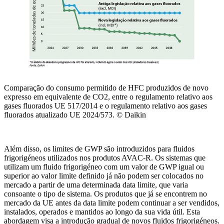
Comparação do consumo permitido de HFC produzidos de novo
expresso em equivalente de CO2, entre o regulamento relativo aos
gases fluorados UE 517/2014 e o regulamento relativo aos gases
fluorados atualizado UE 2024/573. © Daikin
Além disso, os limites de GWP são introduzidos para fluidos
frigorigéneos utilizados nos produtos AVAC-R. Os sistemas que
utilizam um fluido frigorigéneo com um valor de GWP igual ou
superior ao valor limite definido já não podem ser colocados no
mercado a partir de uma determinada data limite, que varia
consoante o tipo de sistema. Os produtos que já se encontrem no
mercado da UE antes da data limite podem continuar a ser vendidos,
instalados, operados e mantidos ao longo da sua vida útil. Esta
abordagem visa a introdução gradual de novos fluidos frigorigéneos.