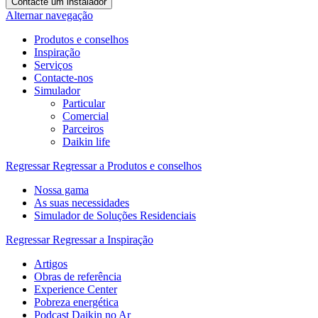
Contacte um instalador
Alternar navegação
Produtos e conselhos
Inspiração
Serviços
Contacte-nos
Simulador
Particular
Comercial
Parceiros
Daikin life
Regressar
Regressar a Produtos e conselhos
Nossa gama
As suas necessidades
Simulador de Soluções Residenciais
Regressar
Regressar a Inspiração
Artigos
Obras de referência
Experience Center
Pobreza energética
Podcast Daikin no Ar