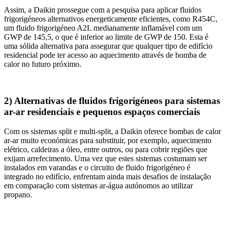
Assim, a Daikin prossegue com a pesquisa para aplicar fluidos
frigorigéneos alternativos energeticamente eficientes, como R454C,
um fluido frigorigéneo A2L medianamente inflamável com um
GWP de 145,5, o que é inferior ao limite de GWP de 150. Esta é
uma sólida alternativa para assegurar que qualquer tipo de edifício
residencial pode ter acesso ao aquecimento através de bomba de
calor no futuro próximo.
2) Alternativas de fluidos frigorigéneos para sistemas
ar-ar residenciais e pequenos espaços comerciais
Com os sistemas split e multi-split, a Daikin oferece bombas de calor
ar-ar muito económicas para substituir, por exemplo, aquecimento
elétrico, caldeiras a óleo, entre outros, ou para cobrir regiões que
exijam arrefecimento. Uma vez que estes sistemas costumam ser
instalados em varandas e o circuito de fluido frigorigéneo é
integrado no edifício, enfrentam ainda mais desafios de instalação
em comparação com sistemas ar-água autónomos ao utilizar
propano.