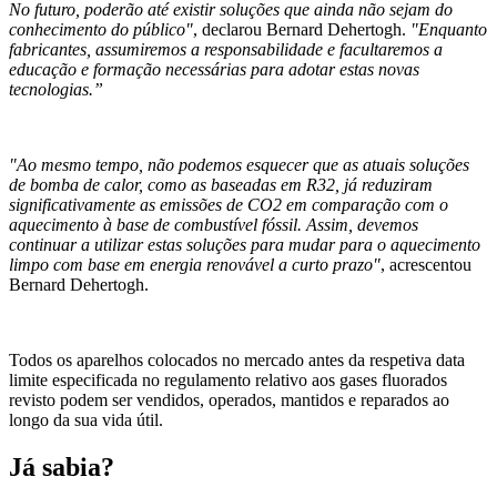
No futuro, poderão até existir soluções que ainda não sejam do
conhecimento do público"
, declarou Bernard Dehertogh.
"Enquanto
fabricantes, assumiremos a responsabilidade e facultaremos a
educação e formação necessárias para adotar estas novas
tecnologias.”
"Ao mesmo tempo, não podemos esquecer que as atuais soluções
de bomba de calor, como as baseadas em R32, já reduziram
significativamente as emissões de CO2 em comparação com o
aquecimento à base de combustível fóssil. Assim, devemos
continuar a utilizar estas soluções para mudar para o aquecimento
limpo com base em energia renovável a curto prazo"
, acrescentou
Bernard Dehertogh.
Todos os aparelhos colocados no mercado antes da respetiva data
limite especificada no regulamento relativo aos gases fluorados
revisto podem ser vendidos, operados, mantidos e reparados ao
longo da sua vida útil.
Já sabia?