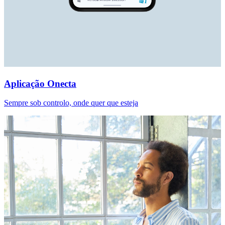
Aplicação Onecta
Sempre sob controlo, onde quer que esteja