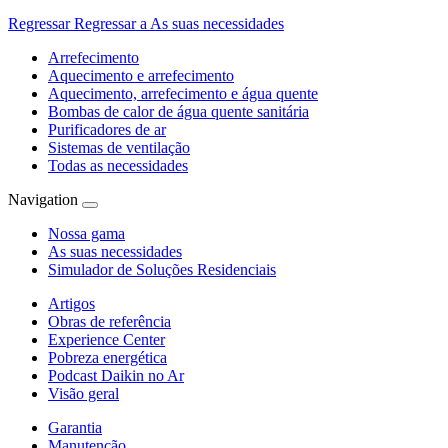
Regressar
Regressar a As suas necessidades
Arrefecimento
Aquecimento e arrefecimento
Aquecimento, arrefecimento e água quente
Bombas de calor de água quente sanitária
Purificadores de ar
Sistemas de ventilação
Todas as necessidades
Navigation
Nossa gama
As suas necessidades
Simulador de Soluções Residenciais
Artigos
Obras de referência
Experience Center
Pobreza energética
Podcast Daikin no Ar
Visão geral
Garantia
Manutenção