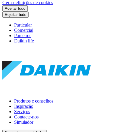
Gerir definições de cookies
Aceitar tudo
Rejeitar tudo
Particular
Comercial
Parceiros
Daikin life
Produtos e conselhos
Inspiração
Serviços
Contacte-nos
Simulador