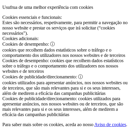
Usufrua de uma melhor experiência com cookies
Cookies essenciais e funcionais:
Estes são necessários, respetivamente, para permitir a navegação no
nosso website e prestar os serviços que irá solicitar (“cookies
necessários”).
Cookies adicionais:
Cookies de desempenho:
ⓘ
cookies que recolhem dados estatísticos sobre o tráfego e o
comportamento dos utilizadores nos nossos websites e de terceiros
Cookies de desempenho:
cookies que recolhem dados estatísticos
sobre o tráfego e o comportamento dos utilizadores nos nossos
websites e de terceiros
Cookies de publicidade/direcionamento:
ⓘ
cookies utilizados para apresentar anúncios, nos nossos websites ou
de terceiros, que são mais relevantes para si e os seus interesses,
além de medirem a eficácia das campanhas publicitárias
Cookies de publicidade/direcionamento:
cookies utilizados para
apresentar anúncios, nos nossos websites ou de terceiros, que são
mais relevantes para si e os seus interesses, além de medirem a
eficácia das campanhas publicitárias
Para saber mais sobre os cookies, aceda ao nosso
Aviso de cookies
.