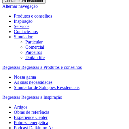
Contacte um instalador
Alternar navegação
Produtos e conselhos
Inspiração
Serviços
Contacte-nos
Simulador
Particular
Comercial
Parceiros
Daikin life
Regressar
Regressar a Produtos e conselhos
Nossa gama
As suas necessidades
Simulador de Soluções Residenciais
Regressar
Regressar a Inspiração
Artigos
Obras de referência
Experience Center
Pobreza energética
Podcast Daikin no Ar