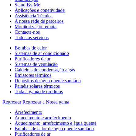
Stand By Me
Aplicações e conetividade
Assistência Técnica
A nossa rede de parceiros
Monitorização remota
Contacte-nos
Todos os serviços
Bombas de calor
Sistemas de ar condicionado
Purificadores de ar
Sistemas de ventilação
Caldeiras de condensação a gás
Emissores térmicos
Depósitos de água quente sanitária
Painéis solares térmicos
Toda a gama de produtos
Regressar
Regressar a Nossa gama
Arrefecimento
Aquecimento e arrefecimento
Aquecimento, arrefecimento e água quente
Bombas de calor de água quente sanitária
Purificadores de ar