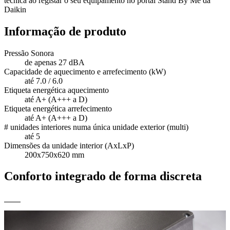
técnica ao registar o seu equipamento no portal Stand By Me da
Daikin
Informação de produto
Pressão Sonora
de apenas 27 dBA
Capacidade de aquecimento e arrefecimento (kW)
até 7.0 / 6.0
Etiqueta energética aquecimento
até A+ (A+++ a D)
Etiqueta energética arrefecimento
até A+ (A+++ a D)
# unidades interiores numa única unidade exterior (multi)
até 5
Dimensões da unidade interior (AxLxP)
200x750x620 mm
Conforto integrado de forma discreta