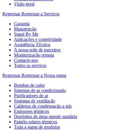
Visão geral
Regressar
Regressar a Serviços
Garantia
Manutenção
Stand By Me
Aplicações e conetividade
Assistência Técnica
A nossa rede de parceiros
Monitorização remota
Contacte-nos
Todos os serviços
Regressar
Regressar a Nossa gama
Bombas de calor
Sistemas de ar condicionado
Purificadores de ar
Sistemas de ventilação
Caldeiras de condensação a gás
Emissores térmicos
Depósitos de água quente sanitária
Painéis solares térmicos
Toda a gama de produtos