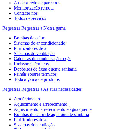
A nossa rede de parceiros
Monitorização remota
Contacte-nos
Todos os serviços
Regressar
Regressar a Nossa gama
Bombas de calor
Sistemas de ar condicionado
Purificadores de ar
Sistemas de ventilação
Caldeiras de condensação a gás
Emissores térmicos
Depósitos de água quente sanitária
Painéis solares térmicos
Toda a gama de produtos
Regressar
Regressar a As suas necessidades
Arrefecimento
Aquecimento e arrefecimento
Aquecimento, arrefecimento e água quente
Bombas de calor de água quente sanitária
Purificadores de ar
Sistemas de ventilação