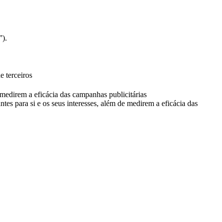
”).
e terceiros
e medirem a eficácia das campanhas publicitárias
ntes para si e os seus interesses, além de medirem a eficácia das