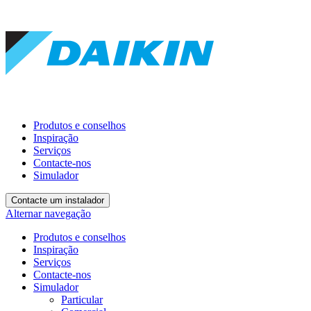
Produtos e conselhos
Inspiração
Serviços
Contacte-nos
Simulador
Contacte um instalador
Alternar navegação
Produtos e conselhos
Inspiração
Serviços
Contacte-nos
Simulador
Particular