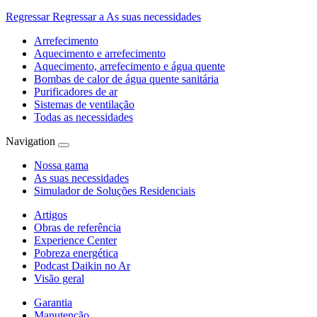
Regressar
Regressar a As suas necessidades
Arrefecimento
Aquecimento e arrefecimento
Aquecimento, arrefecimento e água quente
Bombas de calor de água quente sanitária
Purificadores de ar
Sistemas de ventilação
Todas as necessidades
Navigation
Nossa gama
As suas necessidades
Simulador de Soluções Residenciais
Artigos
Obras de referência
Experience Center
Pobreza energética
Podcast Daikin no Ar
Visão geral
Garantia
Manutenção