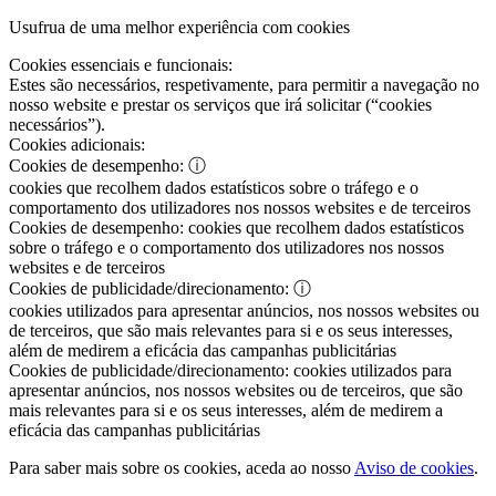
Usufrua de uma melhor experiência com cookies
Cookies essenciais e funcionais:
Estes são necessários, respetivamente, para permitir a navegação no
nosso website e prestar os serviços que irá solicitar (“cookies
necessários”).
Cookies adicionais:
Cookies de desempenho:
ⓘ
cookies que recolhem dados estatísticos sobre o tráfego e o
comportamento dos utilizadores nos nossos websites e de terceiros
Cookies de desempenho:
cookies que recolhem dados estatísticos
sobre o tráfego e o comportamento dos utilizadores nos nossos
websites e de terceiros
Cookies de publicidade/direcionamento:
ⓘ
cookies utilizados para apresentar anúncios, nos nossos websites ou
de terceiros, que são mais relevantes para si e os seus interesses,
além de medirem a eficácia das campanhas publicitárias
Cookies de publicidade/direcionamento:
cookies utilizados para
apresentar anúncios, nos nossos websites ou de terceiros, que são
mais relevantes para si e os seus interesses, além de medirem a
eficácia das campanhas publicitárias
Para saber mais sobre os cookies, aceda ao nosso
Aviso de cookies
.