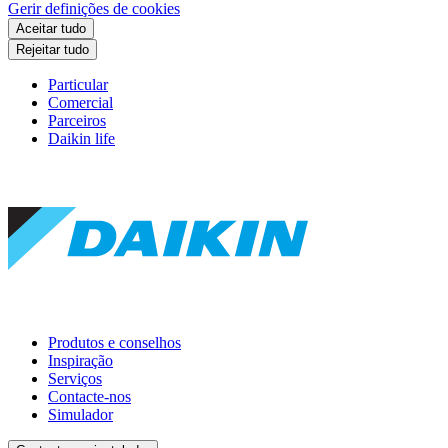
Gerir definições de cookies
Aceitar tudo
Rejeitar tudo
Particular
Comercial
Parceiros
Daikin life
Produtos e conselhos
Inspiração
Serviços
Contacte-nos
Simulador