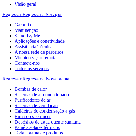
Visão geral
Regressar
Regressar a Serviços
Garantia
Manutenção
Stand By Me
Aplicações e conetividade
Assistência Técnica
A nossa rede de parceiros
Monitorização remota
Contacte-nos
Todos os serviços
Regressar
Regressar a Nossa gama
Bombas de calor
Sistemas de ar condicionado
Purificadores de ar
Sistemas de ventilação
Caldeiras de condensação a gás
Emissores térmicos
Depósitos de água quente sanitária
Painéis solares térmicos
Toda a gama de produtos