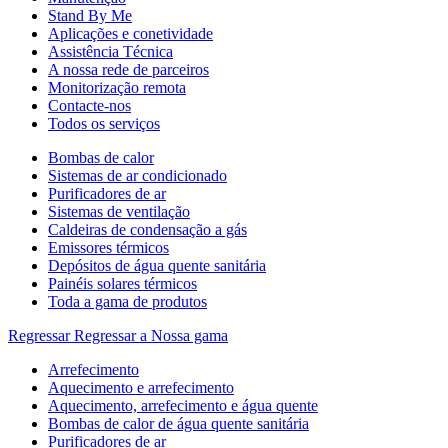
Stand By Me
Aplicações e conetividade
Assistência Técnica
A nossa rede de parceiros
Monitorização remota
Contacte-nos
Todos os serviços
Bombas de calor
Sistemas de ar condicionado
Purificadores de ar
Sistemas de ventilação
Caldeiras de condensação a gás
Emissores térmicos
Depósitos de água quente sanitária
Painéis solares térmicos
Toda a gama de produtos
Regressar
Regressar a Nossa gama
Arrefecimento
Aquecimento e arrefecimento
Aquecimento, arrefecimento e água quente
Bombas de calor de água quente sanitária
Purificadores de ar