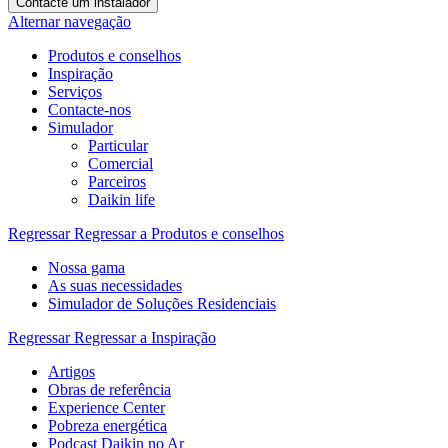
Contacte um instalador
Alternar navegação
Produtos e conselhos
Inspiração
Serviços
Contacte-nos
Simulador
Particular
Comercial
Parceiros
Daikin life
Regressar
Regressar a Produtos e conselhos
Nossa gama
As suas necessidades
Simulador de Soluções Residenciais
Regressar
Regressar a Inspiração
Artigos
Obras de referência
Experience Center
Pobreza energética
Podcast Daikin no Ar