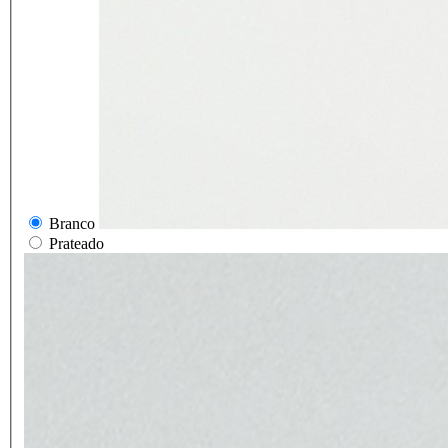
Branco
Prateado