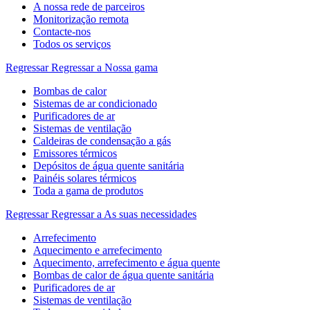
A nossa rede de parceiros
Monitorização remota
Contacte-nos
Todos os serviços
Regressar
Regressar a Nossa gama
Bombas de calor
Sistemas de ar condicionado
Purificadores de ar
Sistemas de ventilação
Caldeiras de condensação a gás
Emissores térmicos
Depósitos de água quente sanitária
Painéis solares térmicos
Toda a gama de produtos
Regressar
Regressar a As suas necessidades
Arrefecimento
Aquecimento e arrefecimento
Aquecimento, arrefecimento e água quente
Bombas de calor de água quente sanitária
Purificadores de ar
Sistemas de ventilação