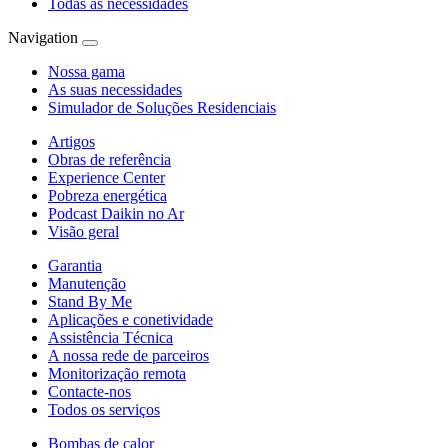
Todas as necessidades
Navigation
Nossa gama
As suas necessidades
Simulador de Soluções Residenciais
Artigos
Obras de referência
Experience Center
Pobreza energética
Podcast Daikin no Ar
Visão geral
Garantia
Manutenção
Stand By Me
Aplicações e conetividade
Assistência Técnica
A nossa rede de parceiros
Monitorização remota
Contacte-nos
Todos os serviços
Bombas de calor