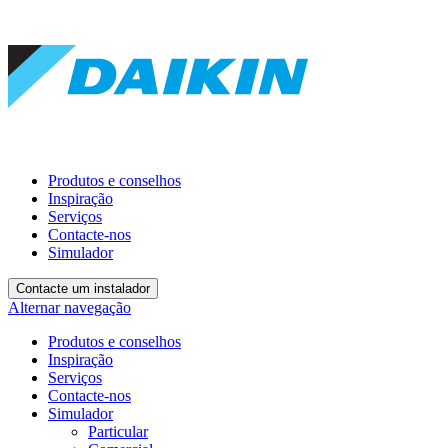
Produtos e conselhos
Inspiração
Serviços
Contacte-nos
Simulador
Contacte um instalador
Alternar navegação
Produtos e conselhos
Inspiração
Serviços
Contacte-nos
Simulador
Particular