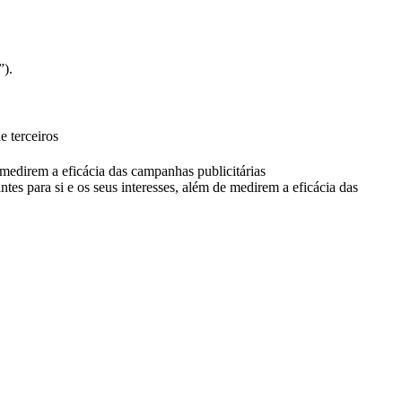
”).
e terceiros
e medirem a eficácia das campanhas publicitárias
ntes para si e os seus interesses, além de medirem a eficácia das