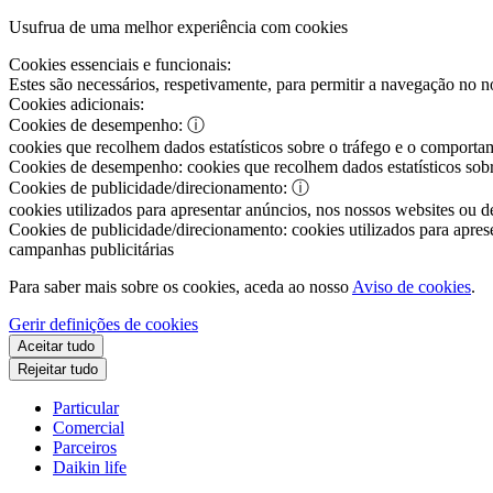
Usufrua de uma melhor experiência com cookies
Cookies essenciais e funcionais:
Estes são necessários, respetivamente, para permitir a navegação no nos
Cookies adicionais:
Cookies de desempenho:
ⓘ
cookies que recolhem dados estatísticos sobre o tráfego e o comportam
Cookies de desempenho:
cookies que recolhem dados estatísticos sobr
Cookies de publicidade/direcionamento:
ⓘ
cookies utilizados para apresentar anúncios, nos nossos websites ou de
Cookies de publicidade/direcionamento:
cookies utilizados para aprese
campanhas publicitárias
Para saber mais sobre os cookies, aceda ao nosso
Aviso de cookies
.
Gerir definições de cookies
Aceitar tudo
Rejeitar tudo
Particular
Comercial
Parceiros
Daikin life