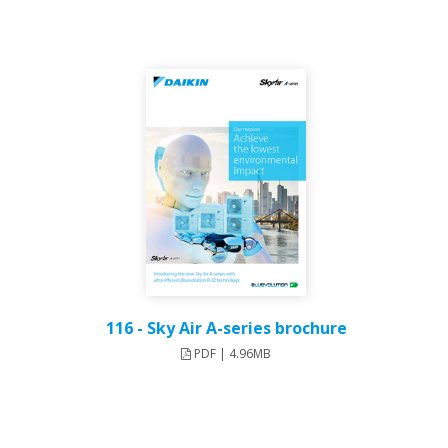
116 - Sky Air A-series brochure
PDF | 4.96MB