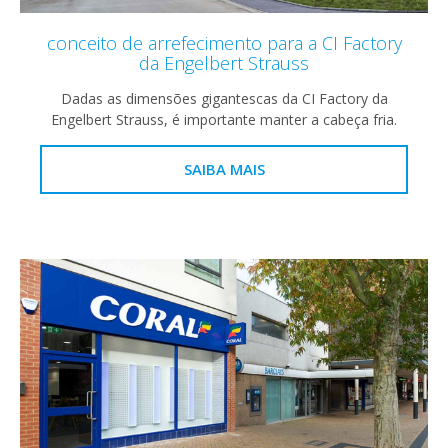
conceito de arrefecimento para a CI Factory
da Engelbert Strauss
Dadas as dimensões gigantescas da CI Factory da
Engelbert Strauss, é importante manter a cabeça fria.
SAIBA MAIS