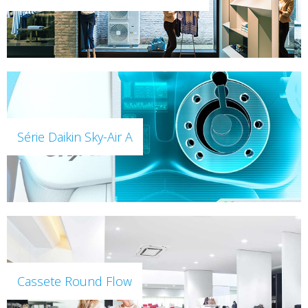
Série Daikin Sky-Air A
Cassete Round Flow