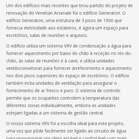
Um dos edifícios mais recentes que tirou partido do projeto de
renovação do Venetian Arsenale foi o edifício Generatori. O
edifício Generatori, uma estrutura de 3 pisos de 1900 que
fornecia eletricidade aos estaleiros, é agora um espaço para
escritórios, salas de reuniões e arquivos.
O edifício utiliza um sistema VRV de condensação a água para
fornecer aquecimento por baixo do chão à receção no rés-do-
chão, às salas de reuniões e à cave, e utiliza unidades
ventiloconvetoras para fornecer arrefecimento e aquecimento
nos dois pisos superiores do espaço de escritórios. O edifício
também inclui unidades de ventilação para assegurar o
fornecimento de ar fresco e puro. O sistema de controlo
permite que os ocupantes controlem a temperatura das
diferentes zonas individualmente, embora as unidades
estejam ligadas a um sistema de gestão central.
O nosso sistema VRV foi a escolha ideal para este projeto,
uma vez que pôde facilmente ser ligado ao circuito de água
para proporcionar um clima estável e confortável com mais