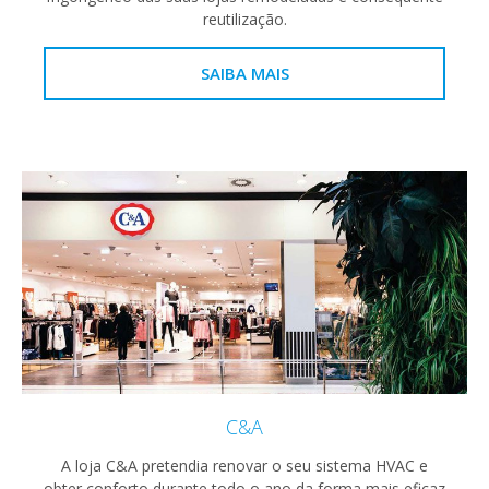
reutilização.
SAIBA MAIS
C&A
A loja C&A pretendia renovar o seu sistema HVAC e
obter conforto durante todo o ano da forma mais eficaz