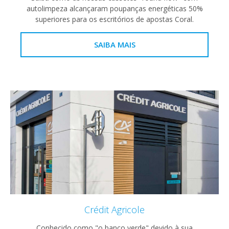
autolimpeza alcançaram poupanças energéticas 50%
superiores para os escritórios de apostas Coral.
SAIBA MAIS
Crédit Agricole
Conhecido como "o banco verde" devido à sua