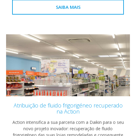
SAIBA MAIS
Atribuição de fluido frigorigéneo recuperado
na Action
Action intensifica a sua parceria com a Daikin para o seu
novo projeto inovador: recuperação de fluido
frigorigéneo das suas lojas remodeladas e consequente