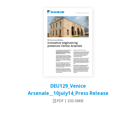
DEU129_Venice
Arsenale__10july14_Press Release
PDF | 203.06KB