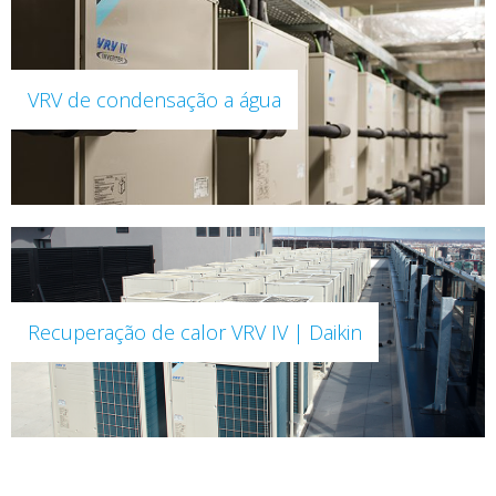
VRV de condensação a água
Recuperação de calor VRV IV | Daikin